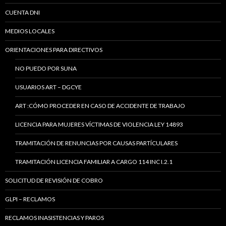
CUENTA DNI
MEDIOS LOCALES
ORIENTACIONES PARA DIRECTIVOS
NO PUEDO POR SUNA
USUARIOS ART – DGCYE
ART :CÓMO PROCEDER EN CASO DE ACCIDENTE DE TRABAJO
LICENCIA PARA MUJERES VÍCTIMAS DE VIOLENCIA LEY 14893
TRAMITACIÓN DE RENUNCIAS POR CAUSAS PARTÍCULARES
TRAMITACIÓN LICENCIA FAMILIAR A CARGO 114 INC I.2.1
SOLICITUD DE REVISIÓN DE COBRO
GLPI – RECLAMOS
RECLAMOS INASISTENCIAS Y PAROS