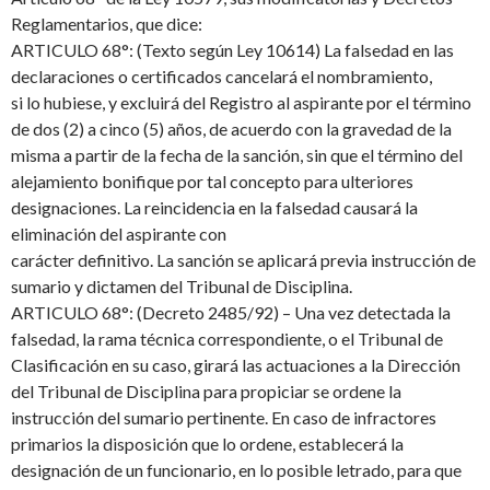
Reglamentarios, que dice:
ARTICULO 68°: (Texto según Ley 10614) La falsedad en las
declaraciones o certificados cancelará el nombramiento,
si lo hubiese, y excluirá del Registro al aspirante por el término
de dos (2) a cinco (5) años, de acuerdo con la gravedad de la
misma a partir de la fecha de la sanción, sin que el término del
alejamiento bonifique por tal concepto para ulteriores
designaciones. La reincidencia en la falsedad causará la
eliminación del aspirante con
carácter definitivo. La sanción se aplicará previa instrucción de
sumario y dictamen del Tribunal de Disciplina.
ARTICULO 68°: (Decreto 2485/92) – Una vez detectada la
falsedad, la rama técnica correspondiente, o el Tribunal de
Clasificación en su caso, girará las actuaciones a la Dirección
del Tribunal de Disciplina para propiciar se ordene la
instrucción del sumario pertinente. En caso de infractores
primarios la disposición que lo ordene, establecerá la
designación de un funcionario, en lo posible letrado, para que