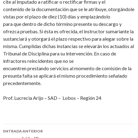
cite al imputado a ratificar o rectificar firmas y el
contenido de la documentación que se le atribuye, otorgándole
vistas por el plazo de diez (10) días y emplazándolo
para que dentro de dicho término presente su descargo y
ofrezca pruebas. Si ésta es ofrecida, el instructor sumariante la
sustanciará y otorgará el plazo respectivo para alegar sobre la
misma. Cumplidas dichas instancias se elevarán los actuados al
Tribunal de Disciplina para su intervención. En caso de
infractores reincidentes que no se
encuentren prestando servicios al momento de comisión de la
presunta falta se aplicará el mismo procedimiento señalado
precedentemente.
Prof. Lucrecia Arijo – SAD – Lobos – Región 24
Navegación
ENTRADA ANTERIOR