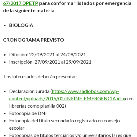
67/2017 DPETP
para conformar listados por emergencia
de la siguiente materia
BIOLOGÍA
CRONOGRAMA PREVISTO
Difusión: 22/09/2021 al 24/09/2021
Inscripción: 27/09/2021 al 29/09/2021
Los interesados deberán presentar:
Declaración Jurada (
https://www.sadlobos.com/wp-
content/uploads/2015/02/INFINE-EMERGENCIA.xlsx
o en
librerías como planilla 002)
Fotocopia de DNI
Fotocopia del título secundario registrado en consejo
escolar
Fotocopias de títulos terciarios y/o universitarios (si es que