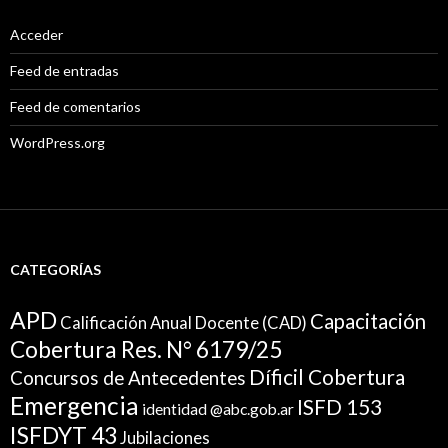
Acceder
Feed de entradas
Feed de comentarios
WordPress.org
CATEGORÍAS
APD
Capacitación
Calificación Anual Docente (CAD)
Cobertura Res. N° 6179/25
Díficil Cobertura
Concursos de Antecedentes
Emergencia
ISFD 153
identidad @abc.gob.ar
ISFDYT 43
Jubilaciones