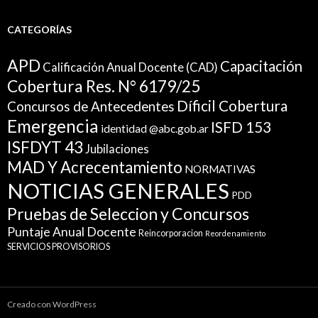
CATEGORÍAS
APD
Capacitación
Calificación Anual Docente (CAD)
Cobertura Res. N° 6179/25
Díficil Cobertura
Concursos de Antecedentes
Emergencia
ISFD 153
identidad @abc.gob.ar
ISFDYT 43
Jubilaciones
MAD Y Acrecentamiento
NORMATIVAS
NOTICIAS GENERALES
PDD
Pruebas de Seleccion y Concursos
Puntaje Anual Docente
Reincorporacion
Reordenamiento
SERVICIOS PROVISORIOS
Creado con WordPress