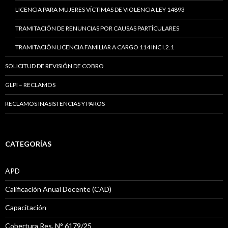
LICENCIA PARA MUJERES VÍCTIMAS DE VIOLENCIA LEY 14893
TRAMITACIÓN DE RENUNCIAS POR CAUSAS PARTÍCULARES
TRAMITACIÓN LICENCIA FAMILIAR A CARGO 114 INC I.2.1
SOLICITUD DE REVISIÓN DE COBRO
GLPI – RECLAMOS
RECLAMOS INASISTENCIAS Y PAROS
CATEGORÍAS
APD
Calificación Anual Docente (CAD)
Capacitación
Cobertura Res. N° 6179/25