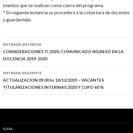
eventos que se realicen como cierre del programa.
* En segunda instancia se procederá a la cobertura de docentes
y guardavidas
Navegación
ENTRADA ANTERIOR
de
CONSIDERACIONES TI 2020: COMUNICADO INGRESO EN LA
DOCENCIA 2019-2020
entradas
ENTRADA SIGUIENTE
ACTUALIZACION 09.00 hs 10/12/2019 – VACANTES
TITULARIZACIONES INTERINAS 2020 Y CUPO 60 %
SUNA