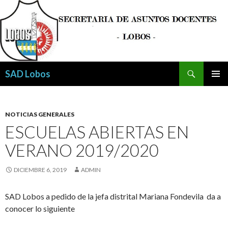
Buscar
SAD Lobos
SALTAR
MENÚ
AL
PRINCI
CONTENIDO
NOTICIAS GENERALES
ESCUELAS ABIERTAS EN
VERANO 2019/2020
DICIEMBRE 6, 2019
ADMIN
SAD Lobos a pedido de la jefa distrital Mariana Fondevila da a
conocer lo siguiente