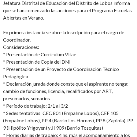
Jefatura Distrital de Educación del Distrito de Lobos informa
que se han comenzado las acciones para el Programa Escuelas
Abiertas en Verano.
En primera instancia se abre la inscripción para el cargo de
Coordinador.
Consideraciones:
* Presentación de Currículum Vitae
* Presentación de Copia del DNI
* Presentación de un Proyecto de Coordinación Técnico
Pedagógica
* Declaración jurada donde conste que el aspirante no tenga:
cambio de funciones, licencia, recalificados por ART,
presumarios, sumarios
* Período de trabajo: 2/1 al 3/2
* Sedes tentativas: CEC 801 (Empalme Lobos), CEF 105
(Empalme Lobos), PP 4 (Barrio Los Hornos), PP 8 (Zapiola), PP
9 (Hipólito Yrigoyen) y JI 909 (Barrio Tosquitas)
* Horas diarias de trabajo: 4 hs, más el acompañamiento a los