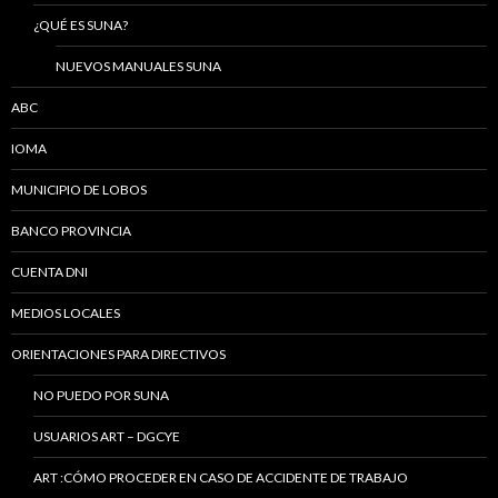
¿QUÉ ES SUNA?
NUEVOS MANUALES SUNA
ABC
IOMA
MUNICIPIO DE LOBOS
BANCO PROVINCIA
CUENTA DNI
MEDIOS LOCALES
ORIENTACIONES PARA DIRECTIVOS
NO PUEDO POR SUNA
USUARIOS ART – DGCYE
ART :CÓMO PROCEDER EN CASO DE ACCIDENTE DE TRABAJO