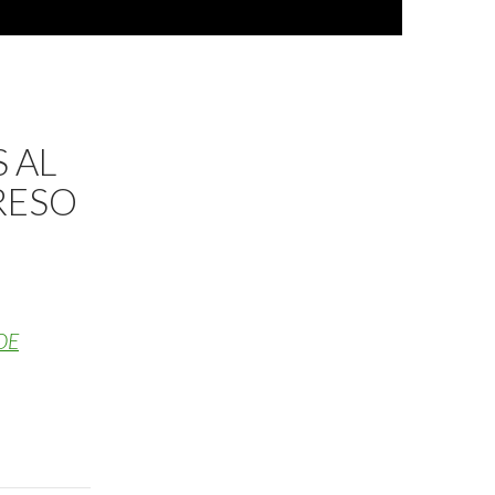
 AL
RESO
DE