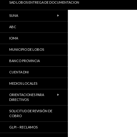
SAD LOBOS ENTREGA DE DOCUMENTACION
SUNA
ABC
IOMA
MUNICIPIO DE LOBOS
BANCO PROVINCIA
CUENTA DNI
MEDIOS LOCALES
ORIENTACIONES PARA
DIRECTIVOS
SOLICITUD DE REVISIÓN DE
COBRO
GLPI – RECLAMOS