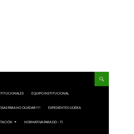
STITUCIONALES
EQUIPO INSTITUCIONAL
OSAS PARA NO OLVIDAR!!!!
EXPEDIENTES GDEBA
ITACIÓN
NORMATIVA PARA DD – TI