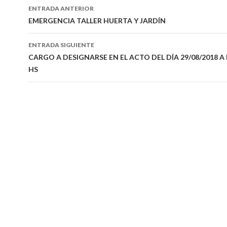
Navegación
ENTRADA ANTERIOR
de
EMERGENCIA TALLER HUERTA Y JARDÍN
entradas
ENTRADA SIGUIENTE
CARGO A DESIGNARSE EN EL ACTO DEL DÍA 29/08/2018 A 
HS