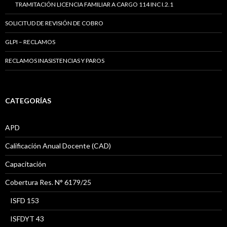
TRAMITACIÓN LICENCIA FAMILIAR A CARGO 114 INC I.2.1
SOLICITUD DE REVISIÓN DE COBRO
GLPI – RECLAMOS
RECLAMOS INASISTENCIAS Y PAROS
CATEGORÍAS
APD
Calificación Anual Docente (CAD)
Capacitación
Cobertura Res. N° 6179/25
ISFD 153
ISFDYT 43