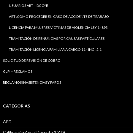
USUARIOS ART – DGCYE
ART :CÓMO PROCEDER EN CASO DE ACCIDENTE DE TRABAJO
LICENCIA PARA MUJERES VÍCTIMAS DE VIOLENCIA LEY 14893
TRAMITACIÓN DE RENUNCIAS POR CAUSAS PARTÍCULARES
TRAMITACIÓN LICENCIA FAMILIAR A CARGO 114 INC I.2.1
SOLICITUD DE REVISIÓN DE COBRO
GLPI – RECLAMOS
RECLAMOS INASISTENCIAS Y PAROS
CATEGORÍAS
APD
Calificación Anual Docente (CAD)