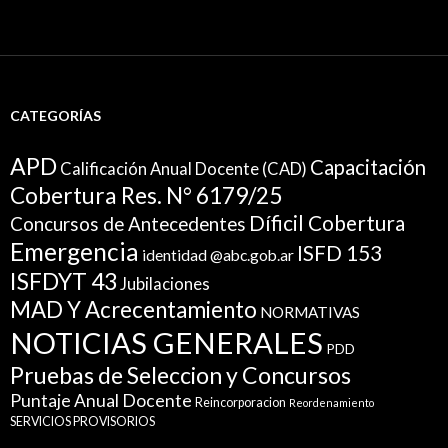
CATEGORÍAS
APD
Capacitación
Calificación Anual Docente (CAD)
Cobertura Res. N° 6179/25
Díficil Cobertura
Concursos de Antecedentes
Emergencia
ISFD 153
identidad @abc.gob.ar
ISFDYT 43
Jubilaciones
MAD Y Acrecentamiento
NORMATIVAS
NOTICIAS GENERALES
PDD
Pruebas de Seleccion y Concursos
Puntaje Anual Docente
Reincorporacion
Reordenamiento
SERVICIOS PROVISORIOS