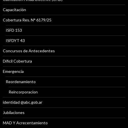
Capacitación
Cobertura Res. N° 6179/25
ISFD 153
ISFDYT 43
Concursos de Antecedentes
Díficil Cobertura
Emergencia
Reordenamiento
Reincorporacion
identidad @abc.gob.ar
Jubilaciones
MAD Y Acrecentamiento