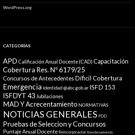
WordPress.org
CATEGORÍAS
APD
Capacitación
Calificación Anual Docente (CAD)
Cobertura Res. N° 6179/25
Díficil Cobertura
Concursos de Antecedentes
Emergencia
ISFD 153
identidad @abc.gob.ar
ISFDYT 43
Jubilaciones
MAD Y Acrecentamiento
NORMATIVAS
NOTICIAS GENERALES
PDD
Pruebas de Seleccion y Concursos
Puntaje Anual Docente
Reincorporacion
Reordenamiento