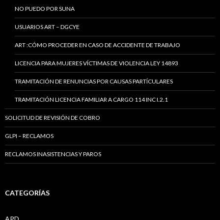
NO PUEDO POR SUNA
USUARIOS ART – DGCYE
ART :CÓMO PROCEDER EN CASO DE ACCIDENTE DE TRABAJO
LICENCIA PARA MUJERES VÍCTIMAS DE VIOLENCIA LEY 14893
TRAMITACIÓN DE RENUNCIAS POR CAUSAS PARTÍCULARES
TRAMITACIÓN LICENCIA FAMILIAR A CARGO 114 INC I.2.1
SOLICITUD DE REVISIÓN DE COBRO
GLPI – RECLAMOS
RECLAMOS INASISTENCIAS Y PAROS
CATEGORÍAS
APD