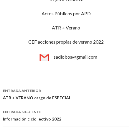
Actos Públicos por APD
ATR + Verano
CEF acciones propias de verano 2022
sadlobos@gmail.com
Navegación
ENTRADA ANTERIOR
de
ATR + VERANO cargo de ESPECIAL
entradas
ENTRADA SIGUIENTE
Información ciclo lectivo 2022