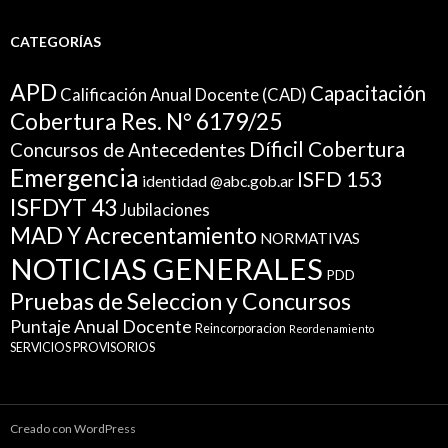
CATEGORÍAS
APD
Capacitación
Calificación Anual Docente (CAD)
Cobertura Res. N° 6179/25
Díficil Cobertura
Concursos de Antecedentes
Emergencia
ISFD 153
identidad @abc.gob.ar
ISFDYT 43
Jubilaciones
MAD Y Acrecentamiento
NORMATIVAS
NOTICIAS GENERALES
PDD
Pruebas de Seleccion y Concursos
Puntaje Anual Docente
Reincorporacion
Reordenamiento
SERVICIOS PROVISORIOS
Creado con WordPress