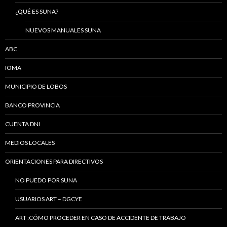
¿QUÉ ES SUNA?
NUEVOS MANUALES SUNA
ABC
IOMA
MUNICIPIO DE LOBOS
BANCO PROVINCIA
CUENTA DNI
MEDIOS LOCALES
ORIENTACIONES PARA DIRECTIVOS
NO PUEDO POR SUNA
USUARIOS ART – DGCYE
ART :CÓMO PROCEDER EN CASO DE ACCIDENTE DE TRABAJO