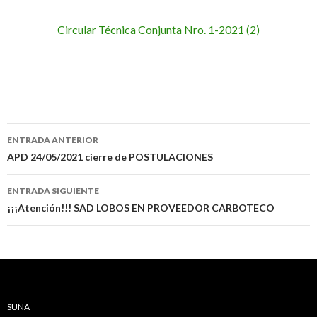
Circular Técnica Conjunta Nro. 1-2021 (2)
Navegación
ENTRADA ANTERIOR
de
APD 24/05/2021 cierre de POSTULACIONES
entradas
ENTRADA SIGUIENTE
¡¡¡Atención!!! SAD LOBOS EN PROVEEDOR CARBOTECO
SUNA