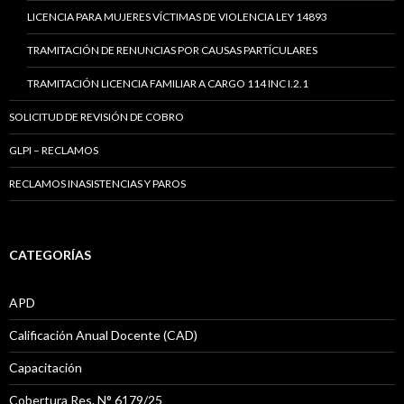
LICENCIA PARA MUJERES VÍCTIMAS DE VIOLENCIA LEY 14893
TRAMITACIÓN DE RENUNCIAS POR CAUSAS PARTÍCULARES
TRAMITACIÓN LICENCIA FAMILIAR A CARGO 114 INC I.2.1
SOLICITUD DE REVISIÓN DE COBRO
GLPI – RECLAMOS
RECLAMOS INASISTENCIAS Y PAROS
CATEGORÍAS
APD
Calificación Anual Docente (CAD)
Capacitación
Cobertura Res. N° 6179/25