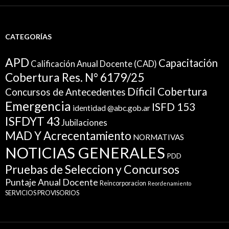
CATEGORÍAS
APD
Capacitación
Calificación Anual Docente (CAD)
Cobertura Res. N° 6179/25
Díficil Cobertura
Concursos de Antecedentes
Emergencia
ISFD 153
identidad @abc.gob.ar
ISFDYT 43
Jubilaciones
MAD Y Acrecentamiento
NORMATIVAS
NOTICIAS GENERALES
PDD
Pruebas de Seleccion y Concursos
Puntaje Anual Docente
Reincorporacion
Reordenamiento
SERVICIOS PROVISORIOS