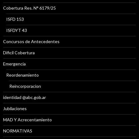
Cobertura Res. N° 6179/25
ISFD 153
ISFDYT 43
Concursos de Antecedentes
Díficil Cobertura
Emergencia
Reordenamiento
Reincorporacion
identidad @abc.gob.ar
Jubilaciones
MAD Y Acrecentamiento
NORMATIVAS