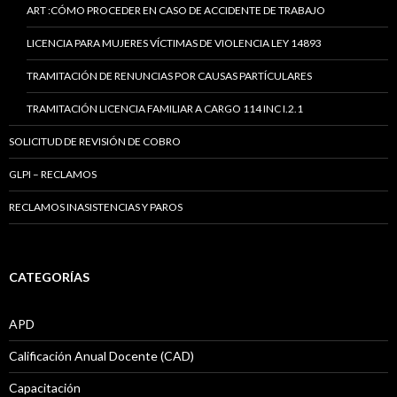
ART :CÓMO PROCEDER EN CASO DE ACCIDENTE DE TRABAJO
LICENCIA PARA MUJERES VÍCTIMAS DE VIOLENCIA LEY 14893
TRAMITACIÓN DE RENUNCIAS POR CAUSAS PARTÍCULARES
TRAMITACIÓN LICENCIA FAMILIAR A CARGO 114 INC I.2.1
SOLICITUD DE REVISIÓN DE COBRO
GLPI – RECLAMOS
RECLAMOS INASISTENCIAS Y PAROS
CATEGORÍAS
APD
Calificación Anual Docente (CAD)
Capacitación