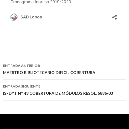
Navegación
ENTRADA ANTERIOR
de
MAESTRO BIBLIOTECARIO DIFICIL COBERTURA
entradas
ENTRADA SIGUIENTE
ISFDYT N° 43 COBERTURA DE MÓDULOS RESOL. 5886/03