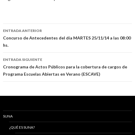
Navegación
ENTRADA ANTERIOR
de
Concurso de Antecedentes del día MARTES 25/11/14 a las 08:00
hs.
entradas
ENTRADA SIGUIENTE
Cronograma de Actos Públicos para la cobertura de cargos de
Programa Escuelas Abiertas en Verano (ESCAVE)
SUNA
¿QUÉ ES SUNA?