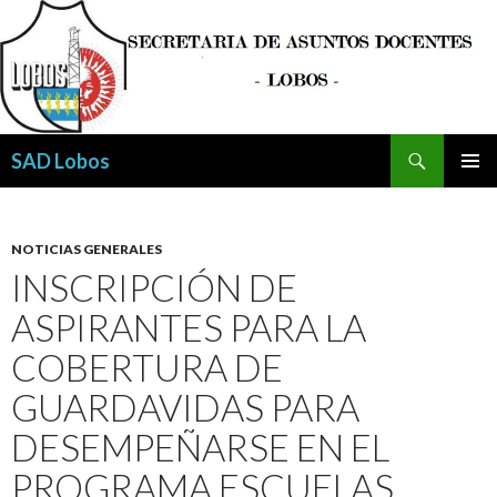
Buscar
SAD Lobos
SALTAR
MENÚ
AL
PRINCI
CONTENIDO
NOTICIAS GENERALES
INSCRIPCIÓN DE
ASPIRANTES PARA LA
COBERTURA DE
GUARDAVIDAS PARA
DESEMPEÑARSE EN EL
PROGRAMA ESCUELAS