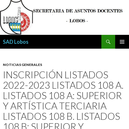
Buscar
SAD Lobos
SALTAR
MENÚ
AL
PRINCI
CONTENIDO
NOTICIAS GENERALES
INSCRIPCIÓN LISTADOS
2022-2023 LISTADOS 108 A.
LISTADOS 108 A: SUPERIOR
Y ARTÍSTICA TERCIARIA
LISTADOS 108 B. LISTADOS
108 B: SUPERIOR Y