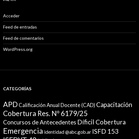
Acceder
Feed de entradas
Feed de comentarios
WordPress.org
CATEGORÍAS
APD
Capacitación
Calificación Anual Docente (CAD)
Cobertura Res. N° 6179/25
Díficil Cobertura
Concursos de Antecedentes
Emergencia
ISFD 153
identidad @abc.gob.ar