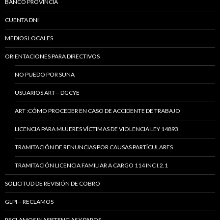
BANCO PROVINCIA
CUENTA DNI
MEDIOS LOCALES
ORIENTACIONES PARA DIRECTIVOS
NO PUEDO POR SUNA
USUARIOS ART – DGCYE
ART :CÓMO PROCEDER EN CASO DE ACCIDENTE DE TRABAJO
LICENCIA PARA MUJERES VÍCTIMAS DE VIOLENCIA LEY 14893
TRAMITACIÓN DE RENUNCIAS POR CAUSAS PARTÍCULARES
TRAMITACIÓN LICENCIA FAMILIAR A CARGO 114 INC I.2.1
SOLICITUD DE REVISIÓN DE COBRO
GLPI – RECLAMOS
RECLAMOS INASISTENCIAS Y PAROS