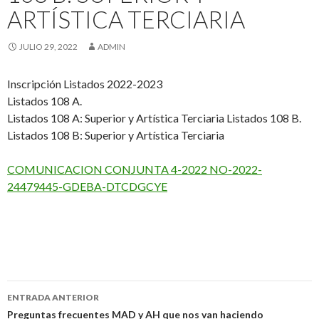
ARTÍSTICA TERCIARIA
JULIO 29, 2022
ADMIN
Inscripción Listados 2022-2023
Listados 108 A.
Listados 108 A: Superior y Artística Terciaria Listados 108 B.
Listados 108 B: Superior y Artística Terciaria
COMUNICACION CONJUNTA 4-2022 NO-2022-
24479445-GDEBA-DTCDGCYE
Navegación
ENTRADA ANTERIOR
de
Preguntas frecuentes MAD y AH que nos van haciendo