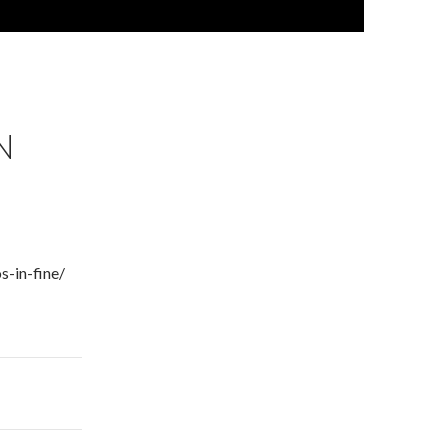
N
s-in-fine/