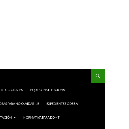
STITUCIONALES
EQUIPO INSTITUCIONAL
OSAS PARA NO OLVIDAR!!!!
EXPEDIENTES GDEBA
ITACIÓN
NORMATIVA PARA DD – TI