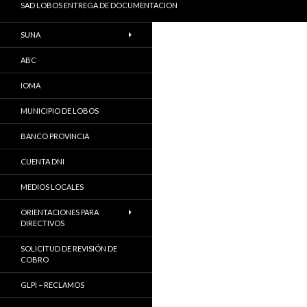
SAD LOBOS ENTREGA DE DOCUMENTACION
SUNA
ABC
IOMA
MUNICIPIO DE LOBOS
BANCO PROVINCIA
CUENTA DNI
MEDIOS LOCALES
ORIENTACIONES PARA
DIRECTIVOS
SOLICITUD DE REVISIÓN DE
COBRO
GLPI – RECLAMOS