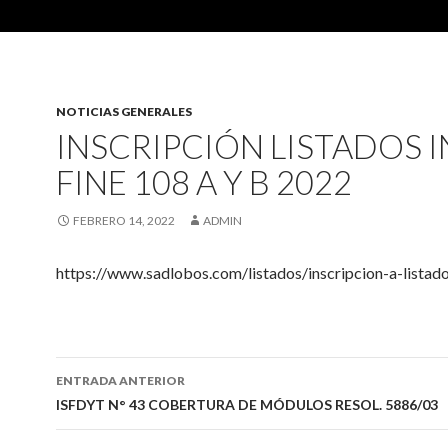
NOTICIAS GENERALES
INSCRIPCIÓN LISTADOS I
FINE 108 A Y B 2022
FEBRERO 14, 2022
ADMIN
https://www.sadlobos.com/listados/inscripcion-a-listado
Navegación
ENTRADA ANTERIOR
de
ISFDYT N° 43 COBERTURA DE MÓDULOS RESOL. 5886/03
entradas