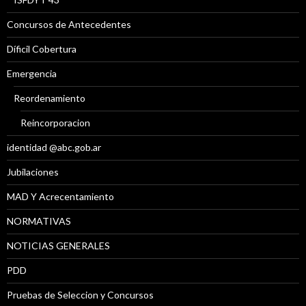
Concursos de Antecedentes
Díficil Cobertura
Emergencia
Reordenamiento
Reincorporacion
identidad @abc.gob.ar
Jubilaciones
MAD Y Acrecentamiento
NORMATIVAS
NOTICIAS GENERALES
PDD
Pruebas de Seleccion y Concursos