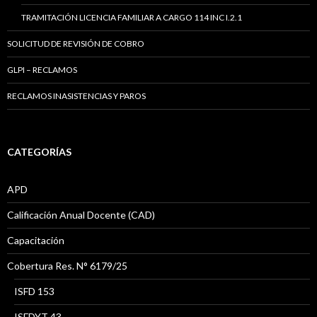
TRAMITACIÓN LICENCIA FAMILIAR A CARGO 114 INC I.2.1
SOLICITUD DE REVISIÓN DE COBRO
GLPI – RECLAMOS
RECLAMOS INASISTENCIAS Y PAROS
CATEGORÍAS
APD
Calificación Anual Docente (CAD)
Capacitación
Cobertura Res. N° 6179/25
ISFD 153
ISFDYT 43