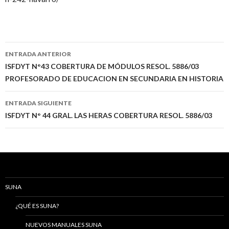
Navegación
ENTRADA ANTERIOR
de
ISFDYT N°43 COBERTURA DE MÓDULOS RESOL. 5886/03
PROFESORADO DE EDUCACION EN SECUNDARIA EN HISTORIA
entradas
ENTRADA SIGUIENTE
ISFDYT N° 44 GRAL. LAS HERAS COBERTURA RESOL. 5886/03
SUNA
¿QUÉ ES SUNA?
NUEVOS MANUALES SUNA