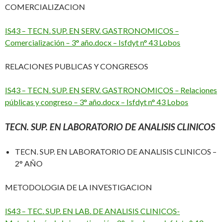
COMERCIALIZACION
IS43 – TECN. SUP. EN SERV. GASTRONOMICOS –
Comercialización – 3° año.docx – Isfdyt n° 43 Lobos
RELACIONES PUBLICAS Y CONGRESOS
IS43 – TECN. SUP. EN SERV. GASTRONOMICOS – Relaciones
públicas y congreso – 3° año.docx – Isfdyt n° 43 Lobos
TECN. SUP. EN LABORATORIO DE ANALISIS CLINICOS
TECN. SUP. EN LABORATORIO DE ANALISIS CLINICOS –
2° AÑO
METODOLOGIA DE LA INVESTIGACION
IS43 – TEC. SUP. EN LAB. DE ANALISIS CLINICOS-