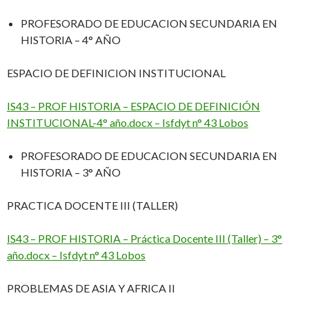
PROFESORADO DE EDUCACION SECUNDARIA EN
HISTORIA – 4° AÑO
ESPACIO DE DEFINICION INSTITUCIONAL
IS43 – PROF HISTORIA – ESPACIO DE DEFINICIÓN
INSTITUCIONAL-4° año.docx – Isfdyt n° 43 Lobos
PROFESORADO DE EDUCACION SECUNDARIA EN
HISTORIA – 3° AÑO
PRACTICA DOCENTE III (TALLER)
IS43 – PROF HISTORIA – Práctica Docente III (Taller) – 3°
año.docx – Isfdyt n° 43 Lobos
PROBLEMAS DE ASIA Y AFRICA II