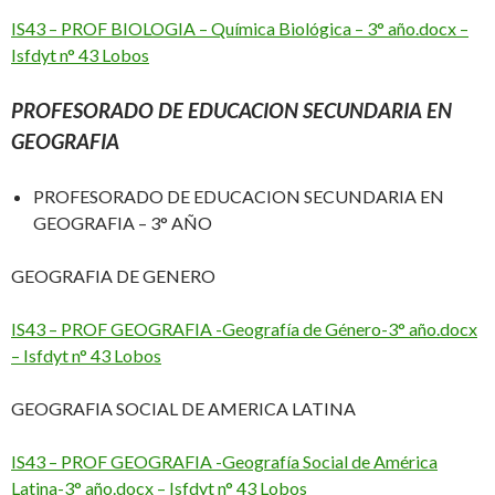
IS43 – PROF BIOLOGIA – Química Biológica – 3° año.docx –
Isfdyt n° 43 Lobos
PROFESORADO DE EDUCACION SECUNDARIA EN
GEOGRAFIA
PROFESORADO DE EDUCACION SECUNDARIA EN
GEOGRAFIA – 3° AÑO
GEOGRAFIA DE GENERO
IS43 – PROF GEOGRAFIA -Geografía de Género-3° año.docx
– Isfdyt n° 43 Lobos
GEOGRAFIA SOCIAL DE AMERICA LATINA
IS43 – PROF GEOGRAFIA -Geografía Social de América
Latina-3° año.docx – Isfdyt n° 43 Lobos