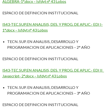
ALGEBRA-1°.docx – Isfdyt n° 43 Lobos
ESPACIO DE DEFINICION INSTITUCIONAL
IS43-TEC.SUP.EN ANALISIS, DES. Y PROG. DE APLIC.- EDI I-
1°.docx – Isfdyt n° 43 Lobos
TECN. SUP. EN ANALISIS, DESARROLLO Y
PROGRAMACION DE APLICACIONES – 2° AÑO
ESPACIO DE DEFINICION INSTITUCIONAL
IS43-TEC.SUP.EN ANALISIS, DES. Y PROG. DE APLIC.- EDI II_
Javascript- 2°.docx – Isfdyt n° 43 Lobos
TECN. SUP. EN ANALISIS, DESARROLLO Y
PROGRAMACION DE APLICACIONES – 3° AÑO
ESPACIO DE DEFINICION INSTITUCIONAL