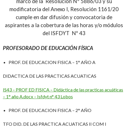
marco de la Resolución N° 5886/03 y su
modificatoria del Anexo I, Resolución 1161/20
cumple en dar difusión y convocatoria de
aspirantes a la cobertura de las horas y/o módulos
del ISFDYT Nº 43
PROFESORADO DE EDUCACIÓN FÍSICA
PROF. DE EDUCACION FISICA – 1° AÑO A
DIDACTICA DE LAS PRACTICAS ACUATICAS
IS43 – PROF ED FISICA – Didáctica de las practicas acuáticas
– 1° año A.docx – Isfdyt n° 43 Lobos
PROF. DE EDUCACION FISICA – 2° AÑO
TFO DID. DE LAS PRACTICA ACUATICAS II COM I