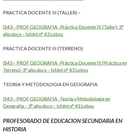
PRACTICA DOCENTE III (TALLER) –
IS43 – PROF GEOGRAFIA -Práctica Docente III (Taller)-3°
año.docx – Isfdyt n° 43 Lobos
PRACTICA DOCENTE III (TERRENO)
IS43 – PROF GEOGRAFIA -Práctica Docente III (Práctica en
Terreno)-3° año.docx – Isfdyt n° 43 Lobos
TEORIA Y METODOLOGIA EN GEOGRAFIA
IS43 – PROF GEOGRAFIA -Teoría y Metodología en
Geografía – 3° año.docx – Isfdyt n° 43 Lobos
PROFESORADO DE EDUCACION SECUNDARIA EN
HISTORIA