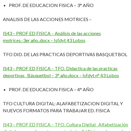
PROF. DE EDUCACION FISICA – 3° AÑO
ANALISIS DE LAS ACCIONES MOTRICES –
IS43 – PROF ED FISICA – Análisis de las acciones
motrices.-3er año..docx – Isfdyt 43 Lobos
TFO DID. DE LAS PRACTICAS DEPORTIVAS BASQUETBOL
IS43 – PROF ED FISICA – TFO. Didactica de las practicas
deportivas_ Básquetbol – 3° año.docx – Isfdyt n° 43 Lobos
PROF. DE EDUCACION FISICA – 4° AÑO
TFO CULTURA DIGITAL: ALAFABETIZACION DIGITAL Y
NUEVOS FORMATOS PARA TRABAJAR ED. FISICA
IS43 – PROF ED FISICA – TFO. Cultura Digital_ Alfabetización