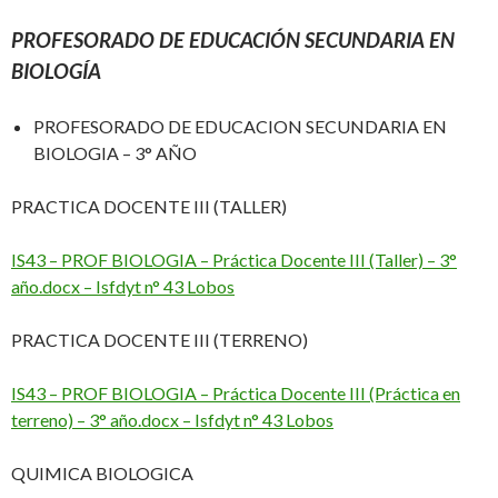
PROFESORADO DE EDUCACIÓN SECUNDARIA EN
BIOLOGÍA
PROFESORADO DE EDUCACION SECUNDARIA EN
BIOLOGIA – 3° AÑO
PRACTICA DOCENTE III (TALLER)
IS43 – PROF BIOLOGIA – Práctica Docente III (Taller) – 3°
año.docx – Isfdyt n° 43 Lobos
PRACTICA DOCENTE III (TERRENO)
IS43 – PROF BIOLOGIA – Práctica Docente III (Práctica en
terreno) – 3° año.docx – Isfdyt n° 43 Lobos
QUIMICA BIOLOGICA