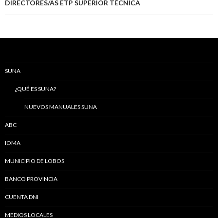
DIRECTORES/AS ETP SUPERIOR TÉCNICA
SUNA
¿QUÉ ES SUNA?
NUEVOS MANUALES SUNA
ABC
IOMA
MUNICIPIO DE LOBOS
BANCO PROVINCIA
CUENTA DNI
MEDIOS LOCALES