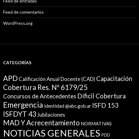
Feed de entradas
Feed de comentarios
WordPress.org
CATEGORÍAS
APD
Capacitación
Calificación Anual Docente (CAD)
Cobertura Res. N° 6179/25
Díficil Cobertura
Concursos de Antecedentes
Emergencia
ISFD 153
identidad @abc.gob.ar
ISFDYT 43
Jubilaciones
MAD Y Acrecentamiento
NORMATIVAS
NOTICIAS GENERALES
PDD