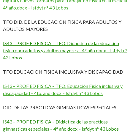
digital y nuevos formatos para trabajar Ed.Física en la escuela-
4° año.docx – Isfdyt n° 43 Lobos
TFO DID. DE LA EDUCACION FISICA PARA ADULTOS Y
ADULTOS MAYORES
IS43 – PROF ED FISICA – TFO. Didactica de la educacion
fisica para adultos y adultos mayores – 4° año.docx – Isfdyt n°
43 Lobos
TFO EDUCACION FISICA INCLUSIVA Y DISCAPACIDAD
IS43 – PROF ED FISICA – TFO. Educación Física inclusiva y
discapacidad – 4to. año.docx – Isfdyt n° 43 Lobos
DID. DE LAS PRACTICAS GIMNASTICAS ESPECIALES
IS43 – PROF ED FISICA – Didáctica de las practicas
gimnasticas especiales – 4° año.docx – Isfdyt n° 43 Lobos