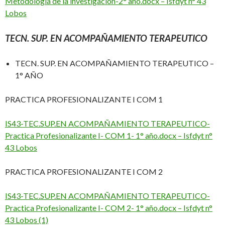
Metodología de la investigación-2° año.docx – Isfdyt n° 43
Lobos
TECN. SUP. EN ACOMPAÑAMIENTO TERAPEUTICO
TECN. SUP. EN ACOMPAÑAMIENTO TERAPEUTICO –
1° AÑO
PRACTICA PROFESIONALIZANTE I COM 1
IS43-TEC.SUP.EN ACOMPAÑAMIENTO TERAPEUTICO-
Practica Profesionalizante I- COM 1- 1° año.docx – Isfdyt n°
43 Lobos
PRACTICA PROFESIONALIZANTE I COM 2
IS43-TEC.SUP.EN ACOMPAÑAMIENTO TERAPEUTICO-
Practica Profesionalizante I- COM 2- 1° año.docx – Isfdyt n°
43 Lobos (1)