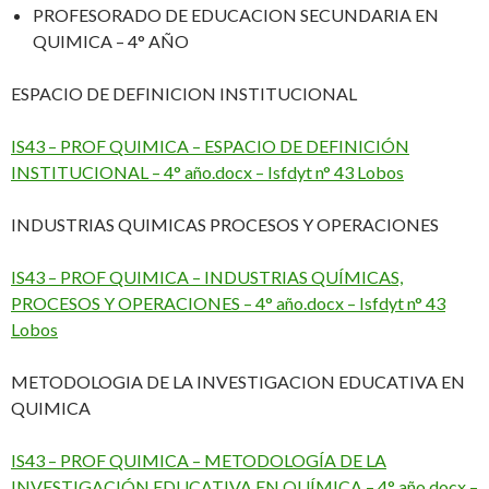
PROFESORADO DE EDUCACION SECUNDARIA EN
QUIMICA – 4° AÑO
ESPACIO DE DEFINICION INSTITUCIONAL
IS43 – PROF QUIMICA – ESPACIO DE DEFINICIÓN
INSTITUCIONAL – 4° año.docx – Isfdyt n° 43 Lobos
INDUSTRIAS QUIMICAS PROCESOS Y OPERACIONES
IS43 – PROF QUIMICA – INDUSTRIAS QUÍMICAS,
PROCESOS Y OPERACIONES – 4° año.docx – Isfdyt n° 43
Lobos
METODOLOGIA DE LA INVESTIGACION EDUCATIVA EN
QUIMICA
IS43 – PROF QUIMICA – METODOLOGÍA DE LA
INVESTIGACIÓN EDUCATIVA EN QUÍMICA – 4° año.docx –