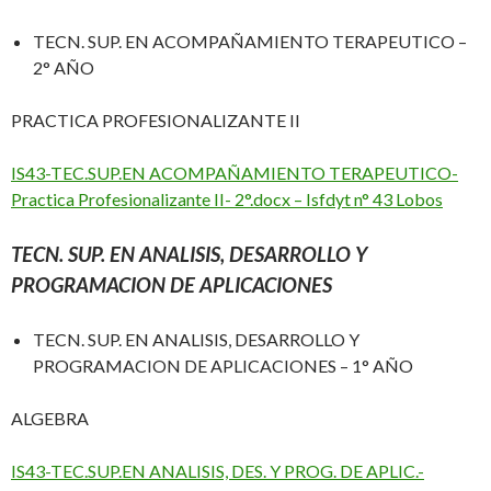
TECN. SUP. EN ACOMPAÑAMIENTO TERAPEUTICO –
2° AÑO
PRACTICA PROFESIONALIZANTE II
IS43-TEC.SUP.EN ACOMPAÑAMIENTO TERAPEUTICO-
Practica Profesionalizante II- 2°.docx – Isfdyt n° 43 Lobos
TECN. SUP. EN ANALISIS, DESARROLLO Y
PROGRAMACION DE APLICACIONES
TECN. SUP. EN ANALISIS, DESARROLLO Y
PROGRAMACION DE APLICACIONES – 1° AÑO
ALGEBRA
IS43-TEC.SUP.EN ANALISIS, DES. Y PROG. DE APLIC.-