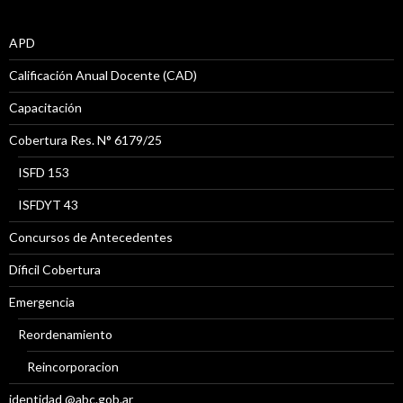
APD
Calificación Anual Docente (CAD)
Capacitación
Cobertura Res. N° 6179/25
ISFD 153
ISFDYT 43
Concursos de Antecedentes
Díficil Cobertura
Emergencia
Reordenamiento
Reincorporacion
identidad @abc.gob.ar