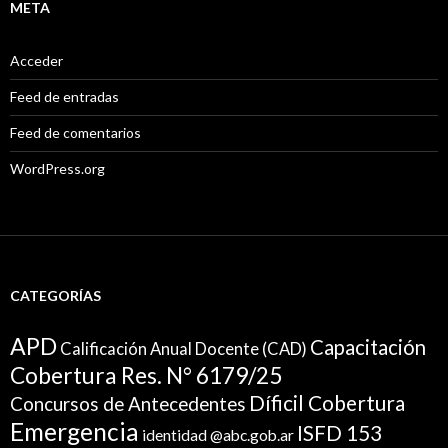
META
Acceder
Feed de entradas
Feed de comentarios
WordPress.org
CATEGORÍAS
APD
Capacitación
Calificación Anual Docente (CAD)
Cobertura Res. N° 6179/25
Díficil Cobertura
Concursos de Antecedentes
Emergencia
ISFD 153
identidad @abc.gob.ar