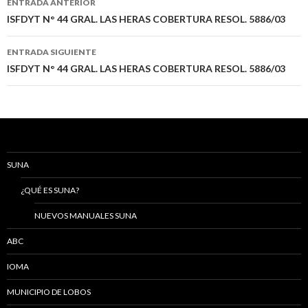
ENTRADA ANTERIOR
de
ISFDYT N° 44 GRAL. LAS HERAS COBERTURA RESOL. 5886/03
entradas
ENTRADA SIGUIENTE
ISFDYT N° 44 GRAL. LAS HERAS COBERTURA RESOL. 5886/03
SUNA
¿QUÉ ES SUNA?
NUEVOS MANUALES SUNA
ABC
IOMA
MUNICIPIO DE LOBOS