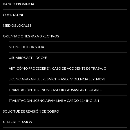
BANCO PROVINCIA
CUENTA DNI
MEDIOS LOCALES
ORIENTACIONES PARA DIRECTIVOS
NO PUEDO POR SUNA
USUARIOS ART – DGCYE
ART :CÓMO PROCEDER EN CASO DE ACCIDENTE DE TRABAJO
LICENCIA PARA MUJERES VÍCTIMAS DE VIOLENCIA LEY 14893
TRAMITACIÓN DE RENUNCIAS POR CAUSAS PARTÍCULARES
TRAMITACIÓN LICENCIA FAMILIAR A CARGO 114 INC I.2.1
SOLICITUD DE REVISIÓN DE COBRO
GLPI – RECLAMOS