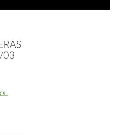
HERAS
/03
OL.