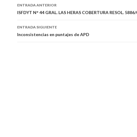
Navegación
ENTRADA ANTERIOR
de
ISFDYT N° 44 GRAL. LAS HERAS COBERTURA RESOL. 5886/
entradas
ENTRADA SIGUIENTE
Inconsistencias en puntajes de APD