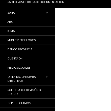
SAD LOBOS ENTREGA DE DOCUMENTACION
SUNA
ABC
IOMA
MUNICIPIO DE LOBOS
BANCO PROVINCIA
CUENTA DNI
MEDIOS LOCALES
ORIENTACIONES PARA
DIRECTIVOS
SOLICITUD DE REVISIÓN DE
COBRO
GLPI – RECLAMOS