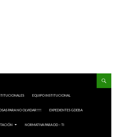
STITUCIONALES
EQUIPO INSTITUCIONAL
OSAS PARA NO OLVIDAR!!!!
EXPEDIENTES GDEBA
ITACIÓN
NORMATIVA PARA DD – TI