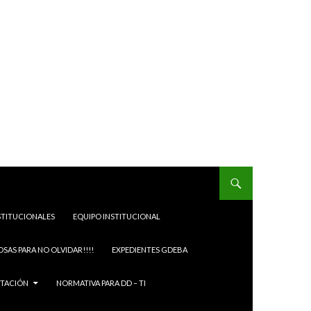
STITUCIONALES
EQUIPO INSTITUCIONAL
OSAS PARA NO OLVIDAR!!!!
EXPEDIENTES GDEBA
ITACIÓN
NORMATIVA PARA DD – TI