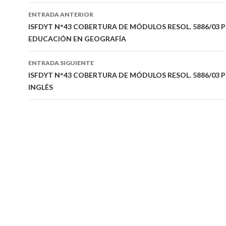
Navegación
ENTRADA ANTERIOR
de
ISFDYT N°43 COBERTURA DE MÓDULOS RESOL. 5886/03 P
EDUCACIÓN EN GEOGRAFÍA
entradas
ENTRADA SIGUIENTE
ISFDYT N°43 COBERTURA DE MÓDULOS RESOL. 5886/03 P
INGLÉS