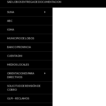
SAD LOBOS ENTREGA DE DOCUMENTACION
SUNA
ABC
IOMA
MUNICIPIO DE LOBOS
BANCO PROVINCIA
CUENTA DNI
MEDIOS LOCALES
ORIENTACIONES PARA
DIRECTIVOS
SOLICITUD DE REVISIÓN DE
COBRO
GLPI – RECLAMOS