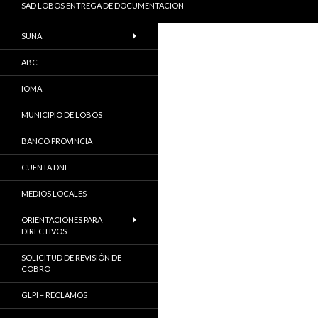
SAD LOBOS ENTREGA DE DOCUMENTACION
SUNA
ABC
IOMA
MUNICIPIO DE LOBOS
BANCO PROVINCIA
CUENTA DNI
MEDIOS LOCALES
ORIENTACIONES PARA
DIRECTIVOS
SOLICITUD DE REVISIÓN DE
COBRO
GLPI – RECLAMOS