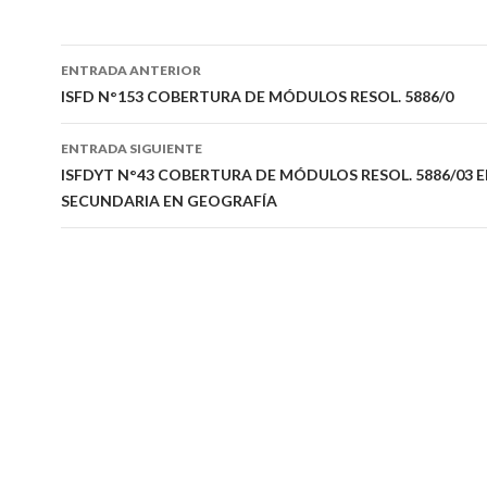
Navegación
ENTRADA ANTERIOR
de
ISFD N°153 COBERTURA DE MÓDULOS RESOL. 5886/0
entradas
ENTRADA SIGUIENTE
ISFDYT N°43 COBERTURA DE MÓDULOS RESOL. 5886/03
SECUNDARIA EN GEOGRAFÍA