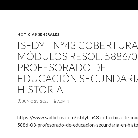
NOTICIAS GENERALES
ISFDYT N°43 COBERTURA
MÓDULOS RESOL. 5886/0
PROFESORADO DE
EDUCACIÓN SECUNDARI
HISTORIA
JUNIO 23, 2023
ADMIN
https://www.sadlobos.com/isfdyt-n43-cobertura-de-mod
5886-03-profesorado-de-educacion-secundaria-en-histo