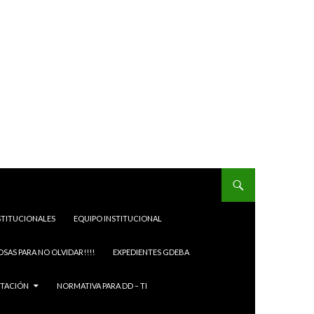
STITUCIONALES
EQUIPO INSTITUCIONAL
OSAS PARA NO OLVIDAR!!!!
EXPEDIENTES GDEBA
ITACIÓN
NORMATIVA PARA DD – TI