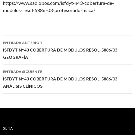
https://www.sadlobos.com/isfdyt-n43-cobertura-de-
modulos-resol-5886-03-profesorado-fisica/
Navegación
ENTRADA ANTERIOR
de
ISFDYT N°43 COBERTURA DE MÓDULOS RESOL. 5886/03
GEOGRAFÍA
entradas
ENTRADA SIGUIENTE
ISFDYT N°43 COBERTURA DE MÓDULOS RESOL. 5886/03
ANÁLISIS CLÍNICOS
SUNA