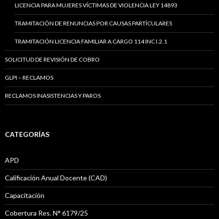
LICENCIA PARA MUJERES VÍCTIMAS DE VIOLENCIA LEY 14893
TRAMITACIÓN DE RENUNCIAS POR CAUSAS PARTÍCULARES
TRAMITACIÓN LICENCIA FAMILIAR A CARGO 114 INC I.2.1
SOLICITUD DE REVISIÓN DE COBRO
GLPI – RECLAMOS
RECLAMOS INASISTENCIAS Y PAROS
CATEGORÍAS
APD
Calificación Anual Docente (CAD)
Capacitación
Cobertura Res. N° 6179/25