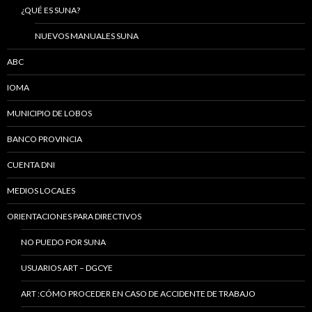
¿QUÉ ES SUNA?
NUEVOS MANUALES SUNA
ABC
IOMA
MUNICIPIO DE LOBOS
BANCO PROVINCIA
CUENTA DNI
MEDIOS LOCALES
ORIENTACIONES PARA DIRECTIVOS
NO PUEDO POR SUNA
USUARIOS ART – DGCYE
ART :CÓMO PROCEDER EN CASO DE ACCIDENTE DE TRABAJO