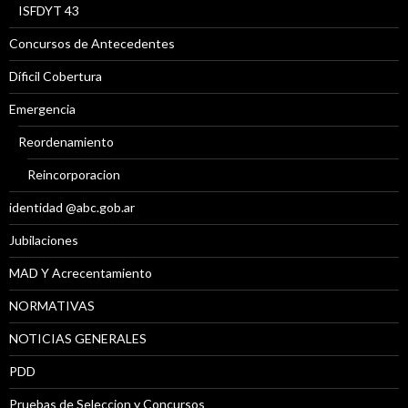
ISFDYT 43
Concursos de Antecedentes
Díficil Cobertura
Emergencia
Reordenamiento
Reincorporacion
identidad @abc.gob.ar
Jubilaciones
MAD Y Acrecentamiento
NORMATIVAS
NOTICIAS GENERALES
PDD
Pruebas de Seleccion y Concursos