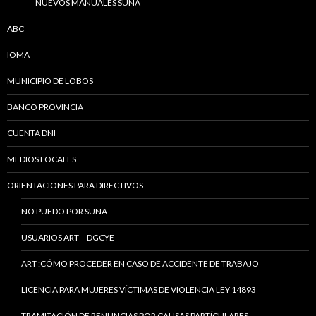
NUEVOS MANUALES SUNA
ABC
IOMA
MUNICIPIO DE LOBOS
BANCO PROVINCIA
CUENTA DNI
MEDIOS LOCALES
ORIENTACIONES PARA DIRECTIVOS
NO PUEDO POR SUNA
USUARIOS ART – DGCYE
ART :CÓMO PROCEDER EN CASO DE ACCIDENTE DE TRABAJO
LICENCIA PARA MUJERES VÍCTIMAS DE VIOLENCIA LEY 14893
TRAMITACIÓN DE RENUNCIAS POR CAUSAS PARTÍCULARES