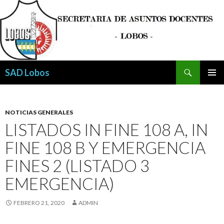
Buscar
SAD Lobos
SALTAR
MENÚ
AL
PRINCI
CONTENIDO
NOTICIAS GENERALES
LISTADOS IN FINE 108 A, IN
FINE 108 B Y EMERGENCIA
FINES 2 (LISTADO 3
EMERGENCIA)
FEBRERO 21, 2020
ADMIN