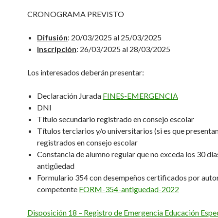
CRONOGRAMA PREVISTO
Difusión
: 20/03/2025 al 25/03/2025
Inscripción
: 26/03/2025 al 28/03/2025
Los interesados deberán presentar:
Declaración Jurada
FINES-EMERGENCIA
DNI
Título secundario registrado en consejo escolar
Títulos terciarios y/o universitarios (si es que presenta
registrados en consejo escolar
Constancia de alumno regular que no exceda los 30 día
antigüedad
Formulario 354 con desempeños certificados por auto
competente
FORM-354-antiguedad-2022
Disposición 18 – Registro de Emergencia Educación Espec