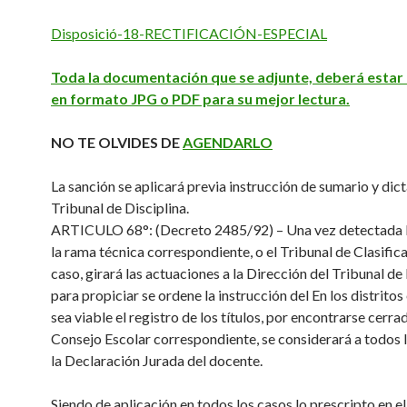
Disposició-18-RECTIFICACIÓN-ESPECIAL
Toda la documentación que se adjunte, deberá esta
en formato JPG o PDF para su mejor lectura.
NO TE OLVIDES DE
AGENDARLO
La sanción se aplicará previa instrucción de sumario y dic
Tribunal de Disciplina.
ARTICULO 68°: (Decreto 2485/92) – Una vez detectada l
la rama técnica correspondiente, o el Tribunal de Clasific
caso, girará las actuaciones a la Dirección del Tribunal de
para propiciar se ordene la instrucción del En los distritos
sea viable el registro de los títulos, por encontrarse cerra
Consejo Escolar correspondiente, se considerará a todos 
la Declaración Jurada del docente.
Siendo de aplicación en todos los casos lo prescripto en el