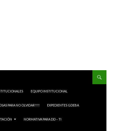
STITUCIONALES
EQUIPO INSTITUCIONAL
OSAS PARA NO OLVIDAR!!!!
EXPEDIENTES GDEBA
ITACIÓN
NORMATIVA PARA DD – TI