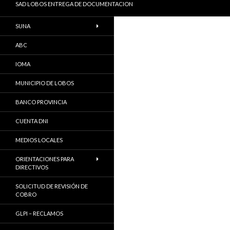
SAD LOBOS ENTREGA DE DOCUMENTACION
SUNA
ABC
IOMA
MUNICIPIO DE LOBOS
BANCO PROVINCIA
CUENTA DNI
MEDIOS LOCALES
ORIENTACIONES PARA
DIRECTIVOS
SOLICITUD DE REVISIÓN DE
COBRO
GLPI – RECLAMOS