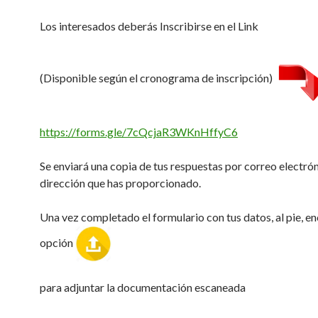
Los interesados deberás Inscribirse en el Link
(Disponible según el cronograma de inscripción)
https://forms.gle/7cQcjaR3WKnHffyC6
Se enviará una copia de tus respuestas por correo electrón
dirección que has proporcionado.
Una vez completado el formulario con tus datos, al pie, en
opción
para adjuntar la documentación escaneada