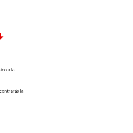
ico a la
contrarás la