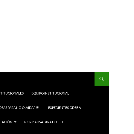
STITUCIONALES
EQUIPO INSTITUCIONAL
OSAS PARA NO OLVIDAR!!!!
EXPEDIENTES GDEBA
ITACIÓN
NORMATIVA PARA DD – TI