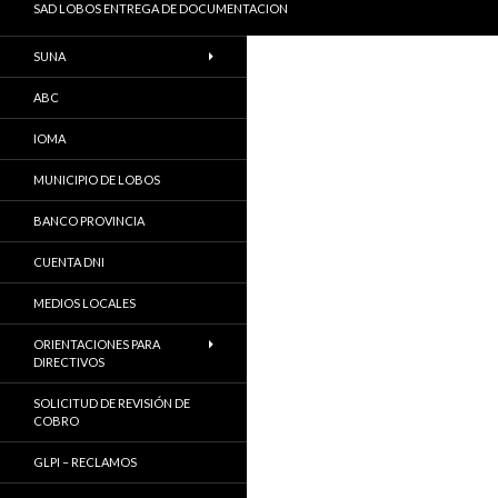
SAD LOBOS ENTREGA DE DOCUMENTACION
SUNA
ABC
IOMA
MUNICIPIO DE LOBOS
BANCO PROVINCIA
CUENTA DNI
MEDIOS LOCALES
ORIENTACIONES PARA
DIRECTIVOS
SOLICITUD DE REVISIÓN DE
COBRO
GLPI – RECLAMOS