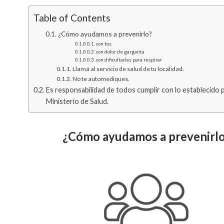
Table of Contents
¿Cómo ayudamos a prevenirlo?
con tos
con dolor de garganta
con dificultades para respirar
Llamá al servicio de salud de tu localidad.
No te automediques.
Es responsabilidad de todos cumplir con lo establecido p
Ministerio de Salud.
¿Cómo ayudamos a prevenirl