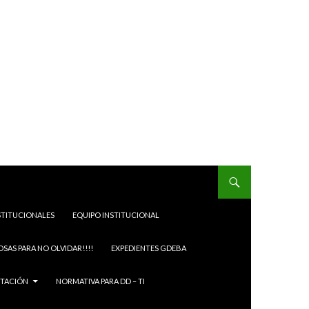
STITUCIONALES
EQUIPO INSTITUCIONAL
OSAS PARA NO OLVIDAR!!!!
EXPEDIENTES GDEBA
ITACIÓN
NORMATIVA PARA DD – TI