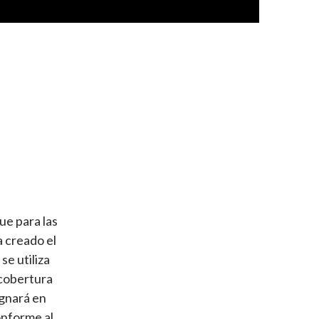
e para las
a creado el
,
se utiliza
 cobertura
ignará en
nforme al