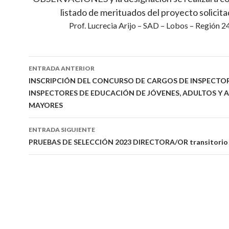
listado de merituados del proyecto solicita
Prof. Lucrecia Arijo – SAD – Lobos – Región 2
Navegación
ENTRADA ANTERIOR
de
INSCRIPCIÓN DEL CONCURSO DE CARGOS DE INSPECTOR
INSPECTORES DE EDUCACIÓN DE JÓVENES, ADULTOS Y 
entradas
MAYORES
ENTRADA SIGUIENTE
PRUEBAS DE SELECCIÓN 2023 DIRECTORA/OR transitorio