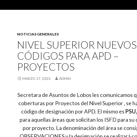
NOTICIAS GENERALES
NIVEL SUPERIOR NUEVOS
CÓDIGOS PARA APD –
PROYECTOS
MARZO 17, 2023
ADMIN
Secretara de Asuntos de Lobos les comunicamos qu
coberturas por Proyectos del Nivel Superior , se h
código de designación por APD. El mismo es
PSU
para aquellas áreas que solicitan los ISFD para su
por proyecto. La denominación del área se cons
OBSERVACIONES y la designación se realizará co