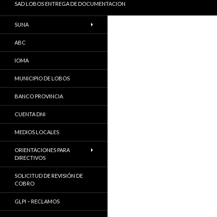
SAD LOBOS ENTREGA DE DOCUMENTACION
SUNA
ABC
IOMA
MUNICIPIO DE LOBOS
BANCO PROVINCIA
CUENTA DNI
MEDIOS LOCALES
ORIENTACIONES PARA
DIRECTIVOS
SOLICITUD DE REVISIÓN DE
COBRO
GLPI – RECLAMOS