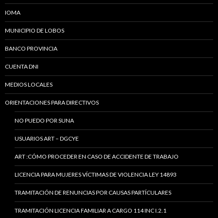
IOMA
MUNICIPIO DE LOBOS
BANCO PROVINCIA
CUENTA DNI
MEDIOS LOCALES
ORIENTACIONES PARA DIRECTIVOS
NO PUEDO POR SUNA
USUARIOS ART – DGCYE
ART :CÓMO PROCEDER EN CASO DE ACCIDENTE DE TRABAJO
LICENCIA PARA MUJERES VÍCTIMAS DE VIOLENCIA LEY 14893
TRAMITACIÓN DE RENUNCIAS POR CAUSAS PARTÍCULARES
TRAMITACIÓN LICENCIA FAMILIAR A CARGO 114 INC I.2.1