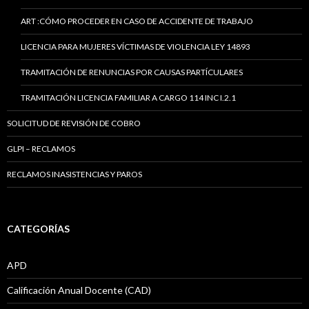
ART :CÓMO PROCEDER EN CASO DE ACCIDENTE DE TRABAJO
LICENCIA PARA MUJERES VÍCTIMAS DE VIOLENCIA LEY 14893
TRAMITACIÓN DE RENUNCIAS POR CAUSAS PARTÍCULARES
TRAMITACIÓN LICENCIA FAMILIAR A CARGO 114 INC I.2.1
SOLICITUD DE REVISIÓN DE COBRO
GLPI – RECLAMOS
RECLAMOS INASISTENCIAS Y PAROS
CATEGORÍAS
APD
Calificación Anual Docente (CAD)