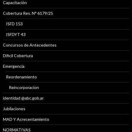
Capacitación
Cobertura Res. N° 6179/25
ISFD 153
ISFDYT 43
Concursos de Antecedentes
Díficil Cobertura
Emergencia
Reordenamiento
Reincorporacion
identidad @abc.gob.ar
Jubilaciones
MAD Y Acrecentamiento
NORMATIVAS