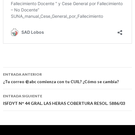
Navegación
ENTRADA ANTERIOR
de
¿Tu correo @abc comienza con tu CUIL? ¿Cómo se cambia?
entradas
ENTRADA SIGUIENTE
ISFDYT N° 44 GRAL. LAS HERAS COBERTURA RESOL. 5886/03