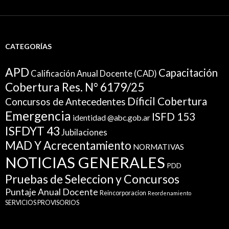
CATEGORÍAS
APD
Capacitación
Calificación Anual Docente (CAD)
Cobertura Res. N° 6179/25
Díficil Cobertura
Concursos de Antecedentes
Emergencia
ISFD 153
identidad @abc.gob.ar
ISFDYT 43
Jubilaciones
MAD Y Acrecentamiento
NORMATIVAS
NOTICIAS GENERALES
PDD
Pruebas de Seleccion y Concursos
Puntaje Anual Docente
Reincorporacion
Reordenamiento
SERVICIOS PROVISORIOS