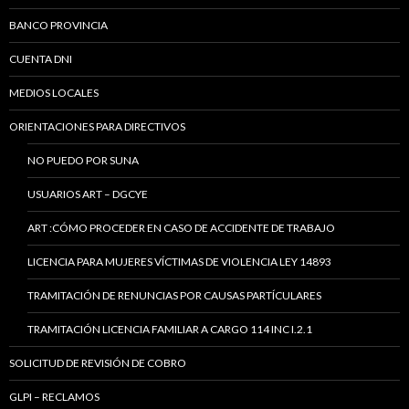
BANCO PROVINCIA
CUENTA DNI
MEDIOS LOCALES
ORIENTACIONES PARA DIRECTIVOS
NO PUEDO POR SUNA
USUARIOS ART – DGCYE
ART :CÓMO PROCEDER EN CASO DE ACCIDENTE DE TRABAJO
LICENCIA PARA MUJERES VÍCTIMAS DE VIOLENCIA LEY 14893
TRAMITACIÓN DE RENUNCIAS POR CAUSAS PARTÍCULARES
TRAMITACIÓN LICENCIA FAMILIAR A CARGO 114 INC I.2.1
SOLICITUD DE REVISIÓN DE COBRO
GLPI – RECLAMOS