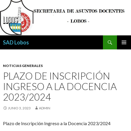
Buscar
SAD Lobos
SALTAR
MENÚ
AL
PRINCI
CONTENIDO
NOTICIAS GENERALES
PLAZO DE INSCRIPCIÓN
INGRESO A LA DOCENCIA
2023/2024
JUNIO 3, 2023
ADMIN
Plazo de Inscripción Ingreso a la Docencia 2023/2024