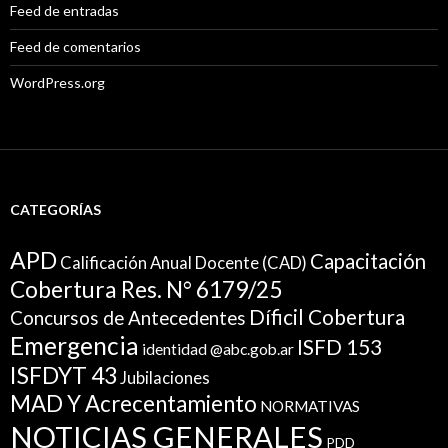
Feed de entradas
Feed de comentarios
WordPress.org
CATEGORÍAS
APD
Capacitación
Calificación Anual Docente (CAD)
Cobertura Res. N° 6179/25
Díficil Cobertura
Concursos de Antecedentes
Emergencia
ISFD 153
identidad @abc.gob.ar
ISFDYT 43
Jubilaciones
MAD Y Acrecentamiento
NORMATIVAS
NOTICIAS GENERALES
PDD