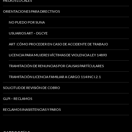
MEDIOS LOCALES
ORIENTACIONES PARA DIRECTIVOS
NO PUEDO POR SUNA
USUARIOS ART – DGCYE
ART :CÓMO PROCEDER EN CASO DE ACCIDENTE DE TRABAJO
LICENCIA PARA MUJERES VÍCTIMAS DE VIOLENCIA LEY 14893
TRAMITACIÓN DE RENUNCIAS POR CAUSAS PARTÍCULARES
TRAMITACIÓN LICENCIA FAMILIAR A CARGO 114 INC I.2.1
SOLICITUD DE REVISIÓN DE COBRO
GLPI – RECLAMOS
RECLAMOS INASISTENCIAS Y PAROS