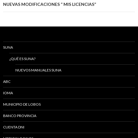
NUEVAS MODIFICACIONES ” MIS LICENCIAS”
SUNA
¿QUÉ ES SUNA?
NUEVOS MANUALES SUNA
ABC
IOMA
MUNICIPIO DE LOBOS
BANCO PROVINCIA
CUENTA DNI