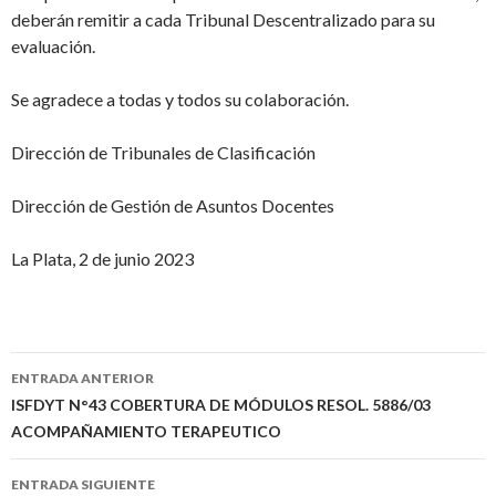
deberán remitir a cada Tribunal Descentralizado para su
evaluación.
Se agradece a todas y todos su colaboración.
Dirección de Tribunales de Clasificación
Dirección de Gestión de Asuntos Docentes
La Plata, 2 de junio 2023
Navegación
ENTRADA ANTERIOR
de
ISFDYT N°43 COBERTURA DE MÓDULOS RESOL. 5886/03
ACOMPAÑAMIENTO TERAPEUTICO
entradas
ENTRADA SIGUIENTE