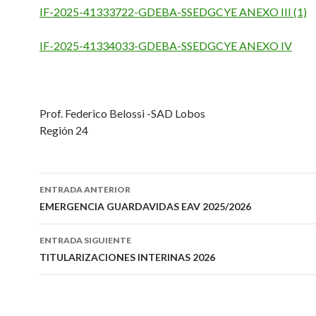
IF-2025-41333722-GDEBA-SSEDGCYE ANEXO III (1)
IF-2025-41334033-GDEBA-SSEDGCYE ANEXO IV
Prof. Federico Belossi -SAD Lobos
Región 24
Navegación
ENTRADA ANTERIOR
de
EMERGENCIA GUARDAVIDAS EAV 2025/2026
entradas
ENTRADA SIGUIENTE
TITULARIZACIONES INTERINAS 2026