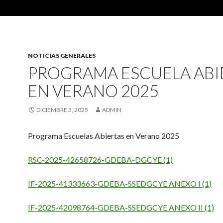
NOTICIAS GENERALES
PROGRAMA ESCUELA ABI
EN VERANO 2025
DICIEMBRE 3, 2025
ADMIN
Programa Escuelas Abiertas en Verano 2025
RSC-2025-42658726-GDEBA-DGCYE (1)
I
F-2025-41333663-GDEBA-SSEDGCYE ANEXO I (1)
IF-2025-42098764-GDEBA-SSEDGCYE ANEXO II (1)