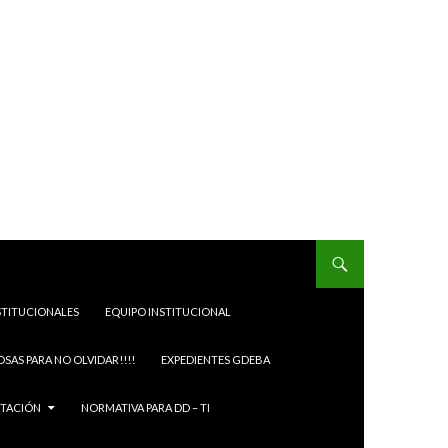
STITUCIONALES
EQUIPO INSTITUCIONAL
OSAS PARA NO OLVIDAR!!!!
EXPEDIENTES GDEBA
ITACIÓN
NORMATIVA PARA DD – TI