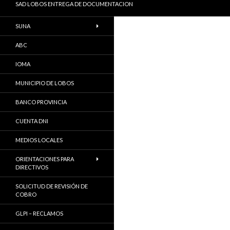
SAD LOBOS ENTREGA DE DOCUMENTACION
SUNA
ABC
IOMA
MUNICIPIO DE LOBOS
BANCO PROVINCIA
CUENTA DNI
MEDIOS LOCALES
ORIENTACIONES PARA
DIRECTIVOS
SOLICITUD DE REVISIÓN DE
COBRO
GLPI – RECLAMOS