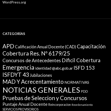
WordPress.org
CATEGORÍAS
APD
Capacitación
Calificación Anual Docente (CAD)
Cobertura Res. N° 6179/25
Díficil Cobertura
Concursos de Antecedentes
Emergencia
ISFD 153
identidad @abc.gob.ar
ISFDYT 43
Jubilaciones
MAD Y Acrecentamiento
NORMATIVAS
NOTICIAS GENERALES
PDD
Pruebas de Seleccion y Concursos
Puntaje Anual Docente
Reincorporacion
Reordenamiento
SERVICIOS PROVISORIOS