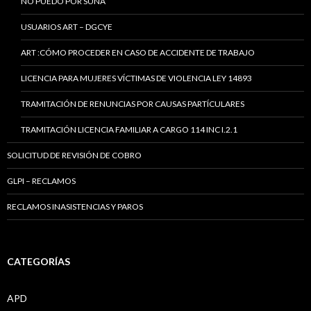
NO PUEDO POR SUNA
USUARIOS ART – DGCYE
ART :CÓMO PROCEDER EN CASO DE ACCIDENTE DE TRABAJO
LICENCIA PARA MUJERES VÍCTIMAS DE VIOLENCIA LEY 14893
TRAMITACIÓN DE RENUNCIAS POR CAUSAS PARTÍCULARES
TRAMITACIÓN LICENCIA FAMILIAR A CARGO 114 INC I.2.1
SOLICITUD DE REVISIÓN DE COBRO
GLPI – RECLAMOS
RECLAMOS INASISTENCIAS Y PAROS
CATEGORÍAS
APD