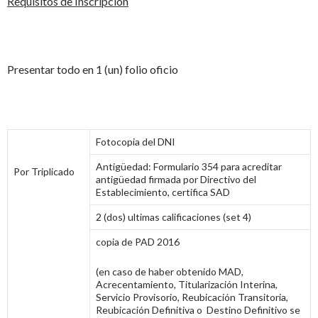
Requisitos de Inscripción
Presentar todo en 1 (un) folio oficio
Fotocopia del DNI
Antigüedad: Formulario 354 para acreditar
Por Triplicado
antigüedad firmada por Directivo del
Establecimiento, certifica SAD
2 (dos) ultimas calificaciones (set 4)
copia de PAD 2016
(en caso de haber obtenido MAD,
Acrecentamiento, Titularización Interina,
Servicio Provisorio, Reubicación Transitoria,
Reubicación Definitiva o Destino Definitivo se