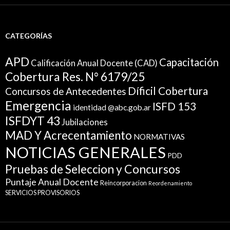
CATEGORÍAS
APD
Capacitación
Calificación Anual Docente (CAD)
Cobertura Res. N° 6179/25
Díficil Cobertura
Concursos de Antecedentes
Emergencia
ISFD 153
identidad @abc.gob.ar
ISFDYT 43
Jubilaciones
MAD Y Acrecentamiento
NORMATIVAS
NOTICIAS GENERALES
PDD
Pruebas de Seleccion y Concursos
Puntaje Anual Docente
Reincorporacion
Reordenamiento
SERVICIOS PROVISORIOS