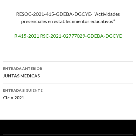
RESOC-2021-415-GDEBA-DGCYE- “Actividades
presenciales en establecimientos educativos”
R 415-2021 RSC-2021-02777029-GDEBA-DGCYE
Navegación
ENTRADA ANTERIOR
de
JUNTAS MEDICAS
entradas
ENTRADA SIGUIENTE
Ciclo 2021