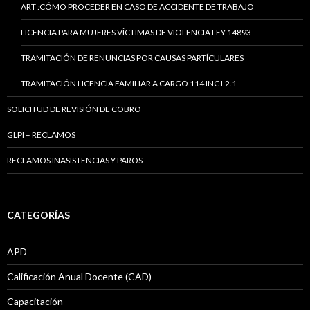
ART :CÓMO PROCEDER EN CASO DE ACCIDENTE DE TRABAJO
LICENCIA PARA MUJERES VÍCTIMAS DE VIOLENCIA LEY 14893
TRAMITACIÓN DE RENUNCIAS POR CAUSAS PARTÍCULARES
TRAMITACIÓN LICENCIA FAMILIAR A CARGO 114 INC I.2.1
SOLICITUD DE REVISIÓN DE COBRO
GLPI – RECLAMOS
RECLAMOS INASISTENCIAS Y PAROS
CATEGORÍAS
APD
Calificación Anual Docente (CAD)
Capacitación