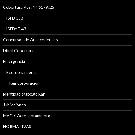
Cobertura Res. N° 6179/25
ISFD 153
ISFDYT 43
Concursos de Antecedentes
Díficil Cobertura
Emergencia
Reordenamiento
Reincorporacion
identidad @abc.gob.ar
Jubilaciones
MAD Y Acrecentamiento
NORMATIVAS