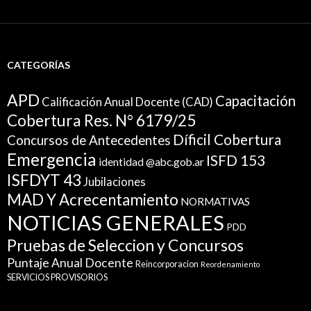
CATEGORÍAS
APD
Capacitación
Calificación Anual Docente (CAD)
Cobertura Res. N° 6179/25
Díficil Cobertura
Concursos de Antecedentes
Emergencia
ISFD 153
identidad @abc.gob.ar
ISFDYT 43
Jubilaciones
MAD Y Acrecentamiento
NORMATIVAS
NOTICIAS GENERALES
PDD
Pruebas de Seleccion y Concursos
Puntaje Anual Docente
Reincorporacion
Reordenamiento
SERVICIOS PROVISORIOS