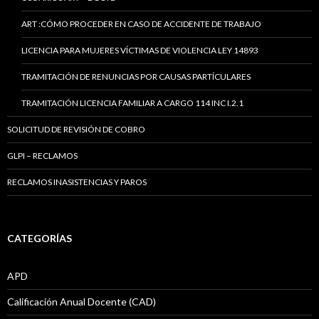
ART :CÓMO PROCEDER EN CASO DE ACCIDENTE DE TRABAJO
LICENCIA PARA MUJERES VÍCTIMAS DE VIOLENCIA LEY 14893
TRAMITACIÓN DE RENUNCIAS POR CAUSAS PARTÍCULARES
TRAMITACIÓN LICENCIA FAMILIAR A CARGO 114 INC I.2.1
SOLICITUD DE REVISIÓN DE COBRO
GLPI – RECLAMOS
RECLAMOS INASISTENCIAS Y PAROS
CATEGORÍAS
APD
Calificación Anual Docente (CAD)