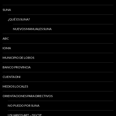
SUNA
¿QUÉ ES SUNA?
NUEVOS MANUALES SUNA
ABC
IOMA
MUNICIPIO DE LOBOS
BANCO PROVINCIA
CUENTA DNI
MEDIOS LOCALES
ORIENTACIONES PARA DIRECTIVOS
NO PUEDO POR SUNA
USUARIOS ART – DGCYE