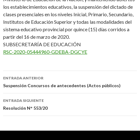
los establecimientos educativos, la suspensión del dictado de
clases presenciales en los niveles Inicial, Primario, Secundario,
Institutos de Educación Superior y todas las modalidades del
sistema educativo provincial por quince (15) días corridos a
partir del 16 de marzo de 2020.
SUBSECRETARÍA DE EDUCACIÓN
RSC-2020-05444960-GDEBA-DGCYE
Navegación
ENTRADA ANTERIOR
de
Suspensión Concursos de antecedentes (Actos públicos)
entradas
ENTRADA SIGUIENTE
Resolución N° 553/20