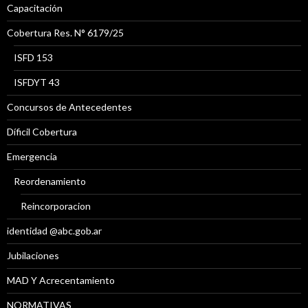
Capacitación
Cobertura Res. N° 6179/25
ISFD 153
ISFDYT 43
Concursos de Antecedentes
Díficil Cobertura
Emergencia
Reordenamiento
Reincorporacion
identidad @abc.gob.ar
Jubilaciones
MAD Y Acrecentamiento
NORMATIVAS