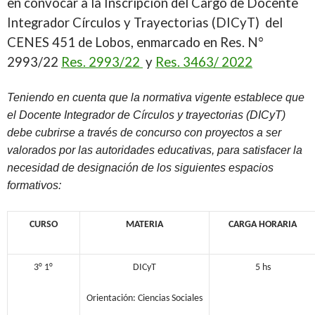
en convocar a la Inscripción del Cargo de Docente
Integrador Círculos y Trayectorias (DICyT) del
CENES 451 de Lobos, enmarcado en Res. N°
2993/22
Res. 2993/22
y
Res. 3463/ 2022
Teniendo
en
cuenta
que
la
normativa
vigente
establece que
el Docente Integrador de Círculos y trayectorias (DICyT)
debe cubrirse a través de concurso con proyectos a ser
valorados por las autoridades educativas, para satisfacer la
necesidad de designación de los siguientes espacios
formativos:
CURSO
MATERIA
CARGA
HORARIA
3
°
1°
DICyT
5
hs
Orientación: Ciencias Sociales