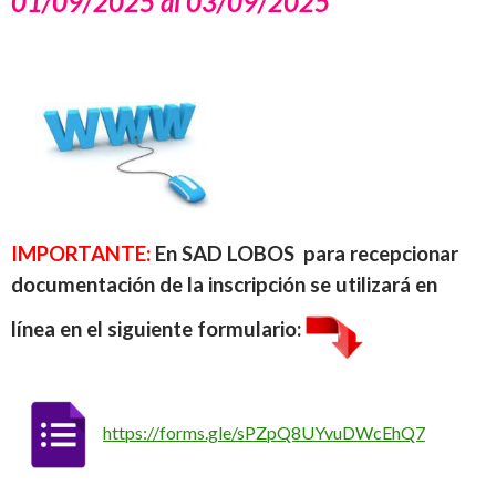
01/09/2025 al 03/09/2025
IMPORTANTE:
En SAD LOBOS para recepcionar
documentación de la
inscripción se utilizará en
línea en el siguiente formulario:
https://forms.gle/sPZpQ8UYvuDWcEhQ7