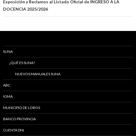
Exposición y Reclamos al Listado Oficial de INGRESO A LA
DOCENCIA 2025/2026
SUNA
¿QUÉ ES SUNA?
NUEVOS MANUALES SUNA
ABC
IOMA
MUNICIPIO DE LOBOS
BANCO PROVINCIA
CUENTA DNI