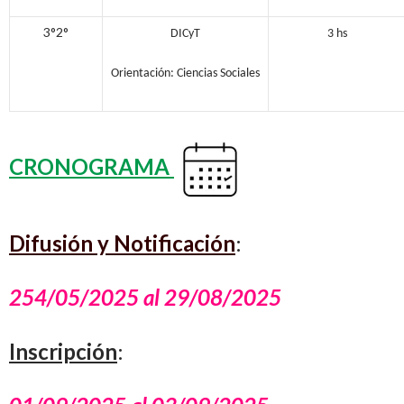
3°2°
DICyT
3
hs
Orientación: Ciencias Sociales
CRONOGRAMA
Difusión y Notificación
:
254/05/2025 al 29/08/2025
Inscripción
: