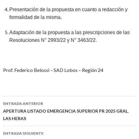
Presentación de la propuesta en cuanto a redacción y
formalidad de la misma.
Adaptación de la propuesta a las prescripciones de las
Resoluciones N° 2993/22 y N° 3463/22.
Prof. Federico Belossi – SAD Lobos – Región 24
Navegación
ENTRADA ANTERIOR
de
APERTURA LISTADO EMERGENCIA SUPERIOR PR 2025 GRAL.
LAS HERAS
entradas
ENTRADA SIGUIENTE