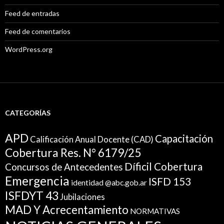
Feed de entradas
Feed de comentarios
WordPress.org
CATEGORÍAS
APD
Capacitación
Calificación Anual Docente (CAD)
Cobertura Res. N° 6179/25
Díficil Cobertura
Concursos de Antecedentes
Emergencia
ISFD 153
identidad @abc.gob.ar
ISFDYT 43
Jubilaciones
MAD Y Acrecentamiento
NORMATIVAS