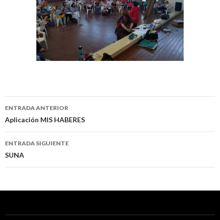
Navegación
ENTRADA ANTERIOR
de
Aplicación MIS HABERES
entradas
ENTRADA SIGUIENTE
SUNA