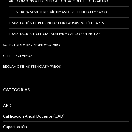
ART :CÓMO PROCEDER EN CASO DE ACCIDENTE DE TRABAJO
LICENCIA PARA MUJERES VÍCTIMAS DE VIOLENCIA LEY 14893
TRAMITACIÓN DE RENUNCIAS POR CAUSAS PARTÍCULARES
TRAMITACIÓN LICENCIA FAMILIAR A CARGO 114 INC I.2.1
SOLICITUD DE REVISIÓN DE COBRO
GLPI – RECLAMOS
RECLAMOS INASISTENCIAS Y PAROS
CATEGORÍAS
APD
Calificación Anual Docente (CAD)
Capacitación