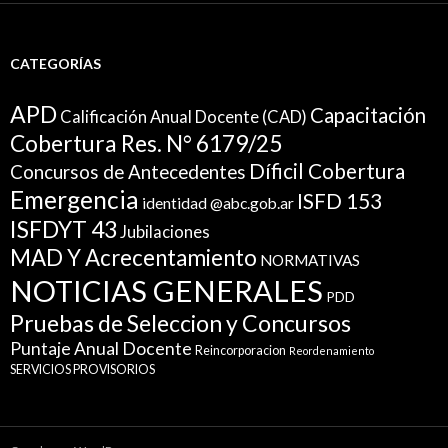
CATEGORÍAS
APD
Capacitación
Calificación Anual Docente (CAD)
Cobertura Res. N° 6179/25
Díficil Cobertura
Concursos de Antecedentes
Emergencia
ISFD 153
identidad @abc.gob.ar
ISFDYT 43
Jubilaciones
MAD Y Acrecentamiento
NORMATIVAS
NOTICIAS GENERALES
PDD
Pruebas de Seleccion y Concursos
Puntaje Anual Docente
Reincorporacion
Reordenamiento
SERVICIOS PROVISORIOS