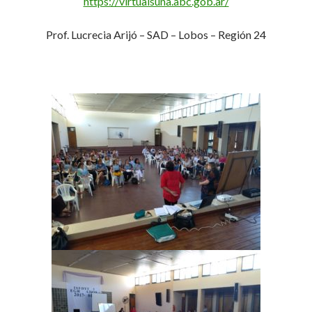
https://virtualsuna.abc.gob.ar/
Prof. Lucrecia Arijó – SAD – Lobos – Región 24