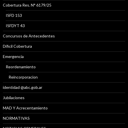
Cobertura Res. N° 6179/25
ISFD 153
ISFDYT 43
Concursos de Antecedentes
Díficil Cobertura
Emergencia
Reordenamiento
Reincorporacion
identidad @abc.gob.ar
Jubilaciones
MAD Y Acrecentamiento
NORMATIVAS