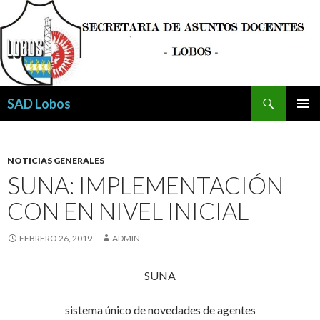
Buscar
SAD Lobos
SALTAR
MENÚ
AL
PRINCI
CONTENIDO
NOTICIAS GENERALES
SUNA: IMPLEMENTACIÓN
CON EN NIVEL INICIAL
FEBRERO 26, 2019
ADMIN
SUNA
sistema único de novedades de agentes