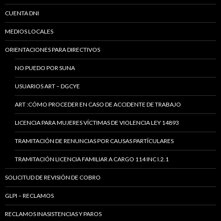
CUENTA DNI
MEDIOS LOCALES
ORIENTACIONES PARA DIRECTIVOS
NO PUEDO POR SUNA
USUARIOS ART – DGCYE
ART :CÓMO PROCEDER EN CASO DE ACCIDENTE DE TRABAJO
LICENCIA PARA MUJERES VÍCTIMAS DE VIOLENCIA LEY 14893
TRAMITACIÓN DE RENUNCIAS POR CAUSAS PARTÍCULARES
TRAMITACIÓN LICENCIA FAMILIAR A CARGO 114 INC I.2.1
SOLICITUD DE REVISIÓN DE COBRO
GLPI – RECLAMOS
RECLAMOS INASISTENCIAS Y PAROS