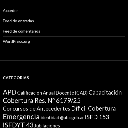
Acceder
Feed de entradas
Feed de comentarios
WordPress.org
CATEGORÍAS
APD
Capacitación
Calificación Anual Docente (CAD)
Cobertura Res. N° 6179/25
Díficil Cobertura
Concursos de Antecedentes
Emergencia
ISFD 153
identidad @abc.gob.ar
ISFDYT 43
Jubilaciones