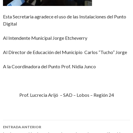
Esta Secretaria agradece el uso de las Instalaciones del Punto
Digital
Al Intendente Municipal Jorge Etcheverry
Al Director de Educación del Municipio Carlos “Tucho” Jorge
A la Coordinadora del Punto Prof. Nidia Junco
Prof. Lucrecia Arijó – SAD – Lobos – Región 24
Navegación
ENTRADA ANTERIOR