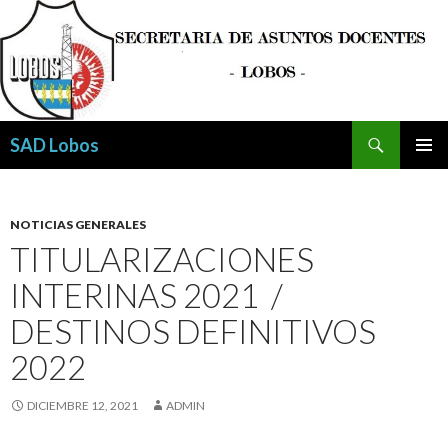
Buscar
SAD Lobos
SALTAR
MENÚ
AL
PRINCI
CONTENIDO
NOTICIAS GENERALES
TITULARIZACIONES
INTERINAS 2021 /
DESTINOS DEFINITIVOS
2022
DICIEMBRE 12, 2021
ADMIN