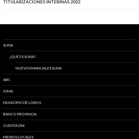
TITULARIZACIONES INTERINAS 2022
SUNA
¿QUÉ ES SUNA?
NUEVOS MANUALES SUNA
ABC
IOMA
MUNICIPIO DE LOBOS
BANCO PROVINCIA
CUENTA DNI
MEDIOS LOCALES