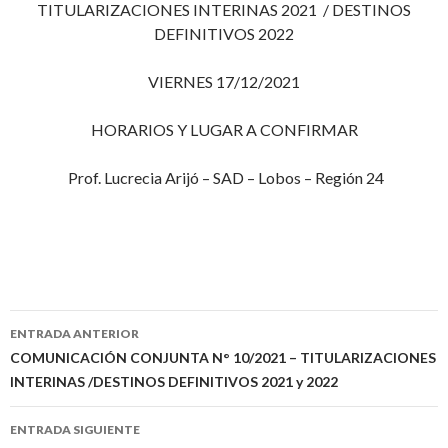
TITULARIZACIONES INTERINAS 2021 / DESTINOS
DEFINITIVOS 2022
VIERNES 17/12/2021
HORARIOS Y LUGAR A CONFIRMAR
Prof. Lucrecia Arijó – SAD – Lobos – Región 24
Navegación
ENTRADA ANTERIOR
de
COMUNICACIÓN CONJUNTA N° 10/2021 – TITULARIZACIONES
INTERINAS /DESTINOS DEFINITIVOS 2021 y 2022
entradas
ENTRADA SIGUIENTE