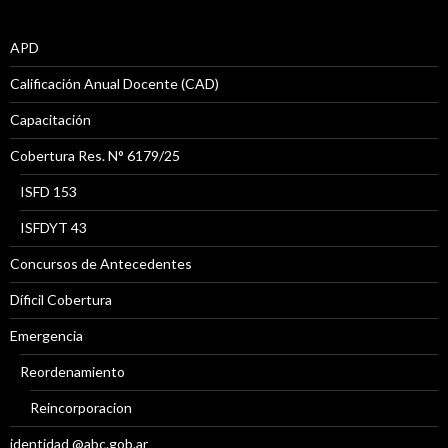
APD
Calificación Anual Docente (CAD)
Capacitación
Cobertura Res. N° 6179/25
ISFD 153
ISFDYT 43
Concursos de Antecedentes
Díficil Cobertura
Emergencia
Reordenamiento
Reincorporacion
identidad @abc.gob.ar