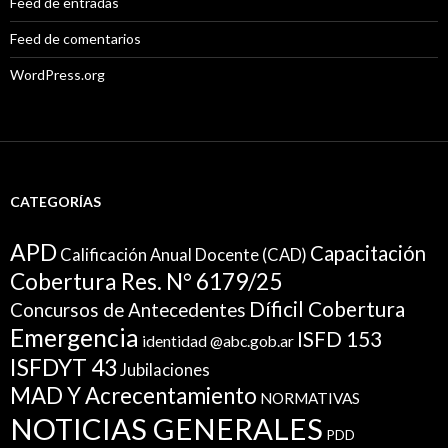
Feed de entradas
Feed de comentarios
WordPress.org
CATEGORÍAS
APD
Capacitación
Calificación Anual Docente (CAD)
Cobertura Res. N° 6179/25
Díficil Cobertura
Concursos de Antecedentes
Emergencia
ISFD 153
identidad @abc.gob.ar
ISFDYT 43
Jubilaciones
MAD Y Acrecentamiento
NORMATIVAS
NOTICIAS GENERALES
PDD