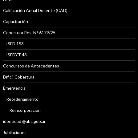
Calificación Anual Docente (CAD)
Capacitación
Cobertura Res. N° 6179/25
ISFD 153
ISFDYT 43
Concursos de Antecedentes
Díficil Cobertura
Emergencia
Reordenamiento
Reincorporacion
identidad @abc.gob.ar
Jubilaciones