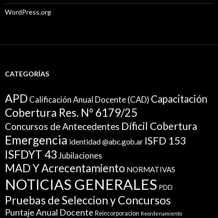
WordPress.org
CATEGORÍAS
APD
Capacitación
Calificación Anual Docente (CAD)
Cobertura Res. N° 6179/25
Díficil Cobertura
Concursos de Antecedentes
Emergencia
ISFD 153
identidad @abc.gob.ar
ISFDYT 43
Jubilaciones
MAD Y Acrecentamiento
NORMATIVAS
NOTICIAS GENERALES
PDD
Pruebas de Seleccion y Concursos
Puntaje Anual Docente
Reincorporacion
Reordenamiento