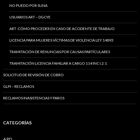
NO PUEDO POR SUNA
USUARIOS ART – DGCYE
ART :CÓMO PROCEDER EN CASO DE ACCIDENTE DE TRABAJO
LICENCIA PARA MUJERES VÍCTIMAS DE VIOLENCIA LEY 14893
TRAMITACIÓN DE RENUNCIAS POR CAUSAS PARTÍCULARES
TRAMITACIÓN LICENCIA FAMILIAR A CARGO 114 INC I.2.1
SOLICITUD DE REVISIÓN DE COBRO
GLPI – RECLAMOS
RECLAMOS INASISTENCIAS Y PAROS
CATEGORÍAS
APD