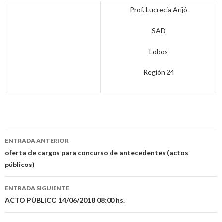
Prof. Lucrecia Arijó
SAD
Lobos
Región 24
Navegación
ENTRADA ANTERIOR
de
oferta de cargos para concurso de antecedentes (actos
públicos)
entradas
ENTRADA SIGUIENTE
ACTO PÚBLICO 14/06/2018 08:00 hs.