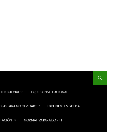
STITUCIONALES
EQUIPO INSTITUCIONAL
OSAS PARA NO OLVIDAR!!!!
EXPEDIENTES GDEBA
ITACIÓN
NORMATIVA PARA DD – TI