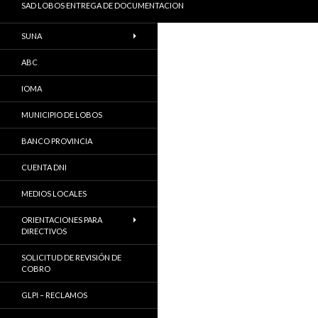
SAD LOBOS ENTREGA DE DOCUMENTACION
SUNA
ABC
IOMA
MUNICIPIO DE LOBOS
BANCO PROVINCIA
CUENTA DNI
MEDIOS LOCALES
ORIENTACIONES PARA
DIRECTIVOS
SOLICITUD DE REVISIÓN DE
COBRO
GLPI – RECLAMOS