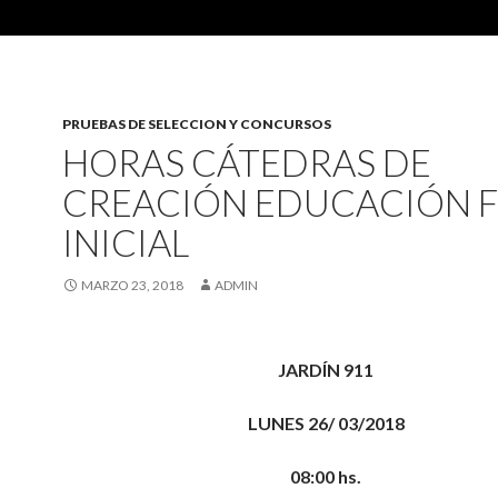
PRUEBAS DE SELECCION Y CONCURSOS
HORAS CÁTEDRAS DE
CREACIÓN EDUCACIÓN F
INICIAL
MARZO 23, 2018
ADMIN
JARDÍN
911
LUNES 26/ 03/2018
08:00 hs.