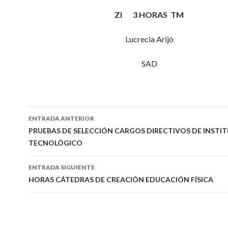
ZI 3 HORAS TM
Lucrecia Arijó
SAD
Navegación
ENTRADA ANTERIOR
de
PRUEBAS DE SELECCIÓN CARGOS DIRECTIVOS DE INSTI
TECNOLÓGICO
entradas
ENTRADA SIGUIENTE
HORAS CÁTEDRAS DE CREACIÓN EDUCACIÓN FÍSICA