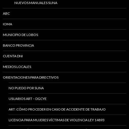
NUEVOS MANUALES SUNA
ABC
IOMA
MUNICIPIO DE LOBOS
BANCO PROVINCIA
CUENTA DNI
MEDIOS LOCALES
ORIENTACIONES PARA DIRECTIVOS
NO PUEDO POR SUNA
USUARIOS ART – DGCYE
ART :CÓMO PROCEDER EN CASO DE ACCIDENTE DE TRABAJO
LICENCIA PARA MUJERES VÍCTIMAS DE VIOLENCIA LEY 14893