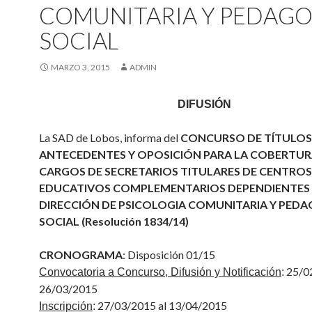
COMUNITARIA Y PEDAGO
SOCIAL
MARZO 3, 2015
ADMIN
DIFUSIÓN
La SAD de Lobos, informa del
CONCURSO DE TÍTULOS
ANTECEDENTES Y OPOSICIÓN PARA LA COBERTUR
CARGOS DE SECRETARIOS TITULARES DE CENTROS
EDUCATIVOS COMPLEMENTARIOS DEPENDIENTES 
DIRECCIÓN DE PSICOLOGIA COMUNITARIA Y PED
SOCIAL (Resolución 1834/14)
CRONOGRAMA
: Disposición 01/15
25/02
Convocatoria a Concurso, Difusión y Notificación
:
26/03/2015
27/03/2015 al 13/04/2015
Inscripción
: