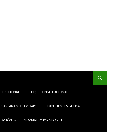
STITUCIONALES
EQUIPO INSTITUCIONAL
OSAS PARA NO OLVIDAR!!!!
EXPEDIENTES GDEBA
ITACIÓN
NORMATIVA PARA DD – TI