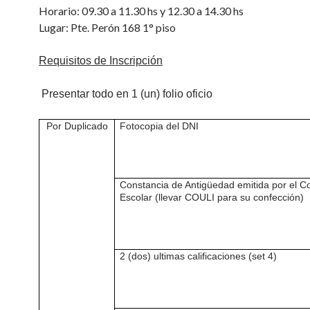
Horario: 09.30 a 11.30 hs y 12.30 a 14.30 hs
Lugar: Pte. Perón 168 1° piso
Requisitos de Inscripción
Presentar todo en 1 (un) folio oficio
Por Duplicado
Fotocopia del DNI
Constancia de Antigüedad emitida por el C
Escolar (llevar COULI para su confección)
2 (dos) ultimas calificaciones (set 4)