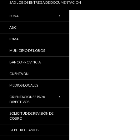
SAD LOBOS ENTREGA DE DOCUMENTACION
SUNA
ABC
IOMA
MUNICIPIO DE LOBOS
BANCO PROVINCIA
CUENTA DNI
MEDIOS LOCALES
ORIENTACIONES PARA
DIRECTIVOS
SOLICITUD DE REVISIÓN DE
COBRO
GLPI – RECLAMOS