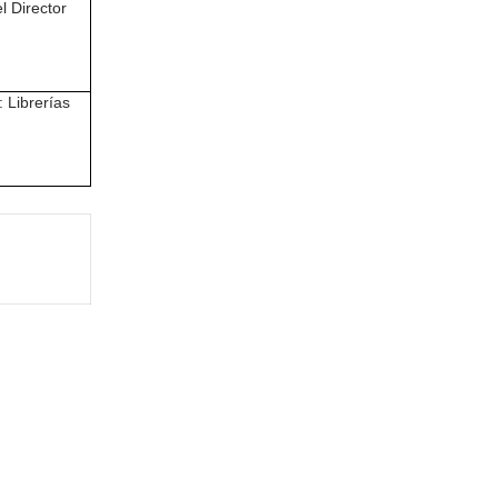
l Director
: Librerías