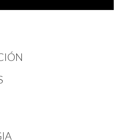
CIÓN
S
IA