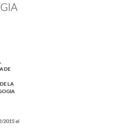
GIA
,
A DE
DE LA
AGOGIA
/2015 al