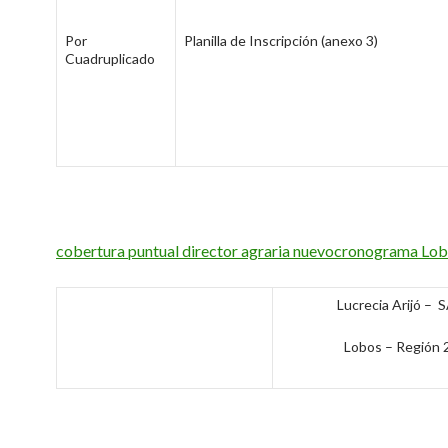
Por
Planilla de Inscripción (anexo 3)
Cuadruplicado
cobertura puntual director agraria nuevocronograma Lo
Lucrecia Arijó – 
Lobos – Región 