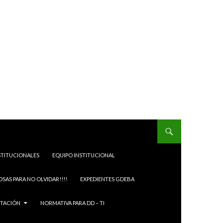
STITUCIONALES
EQUIPO INSTITUCIONAL
OSAS PARA NO OLVIDAR!!!!
EXPEDIENTES GDEBA
ITACIÓN
NORMATIVA PARA DD – TI