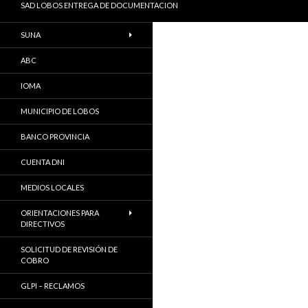
SAD LOBOS ENTREGA DE DOCUMENTACION
SUNA
ABC
IOMA
MUNICIPIO DE LOBOS
BANCO PROVINCIA
CUENTA DNI
MEDIOS LOCALES
ORIENTACIONES PARA
DIRECTIVOS
SOLICITUD DE REVISIÓN DE
COBRO
GLPI – RECLAMOS