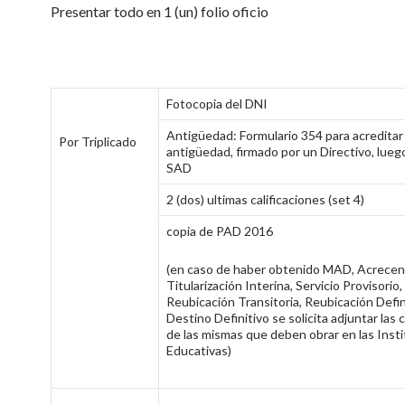
Presentar todo en 1 (un) folio oficio
Fotocopia del DNI
Antigüedad: Formulario 354 para acreditar
Por Triplicado
antigüedad, firmado por un Directivo, luego
SAD
2 (dos) ultimas calificaciones (set 4)
copia de PAD 2016
(en caso de haber obtenido MAD, Acrecen
Titularización Interina, Servicio Provisorio,
Reubicación Transitoria, Reubicación Defin
Destino Definitivo se solicita adjuntar las
de las mismas que deben obrar en las Inst
Educativas)