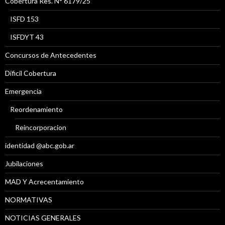
Cobertura Res. N° 6179/25
ISFD 153
ISFDYT 43
Concursos de Antecedentes
Díficil Cobertura
Emergencia
Reordenamiento
Reincorporacion
identidad @abc.gob.ar
Jubilaciones
MAD Y Acrecentamiento
NORMATIVAS
NOTICIAS GENERALES