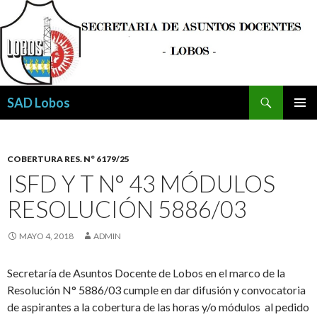
Buscar
SAD Lobos
SALTAR
MENÚ
AL
PRINCI
CONTENIDO
COBERTURA RES. N° 6179/25
ISFD Y T N° 43 MÓDULOS
RESOLUCIÓN 5886/03
MAYO 4, 2018
ADMIN
Secretaría de Asuntos Docente de Lobos en el marco de la
Resolución N° 5886/03 cumple en dar difusión y convocatoria
de aspirantes a la cobertura de las horas y/o módulos al pedido