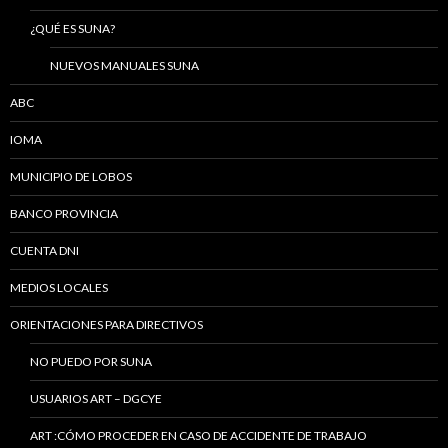
¿QUÉ ES SUNA?
NUEVOS MANUALES SUNA
ABC
IOMA
MUNICIPIO DE LOBOS
BANCO PROVINCIA
CUENTA DNI
MEDIOS LOCALES
ORIENTACIONES PARA DIRECTIVOS
NO PUEDO POR SUNA
USUARIOS ART – DGCYE
ART :CÓMO PROCEDER EN CASO DE ACCIDENTE DE TRABAJO