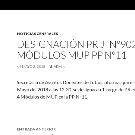
NOTICIAS GENERALES
DESIGNACIÓN PR JI Nº902
MÓDULOS MUP PP Nº11
MAYO 2, 2018
ADMIN
Secretaria de Asuntos Docentes de Lobos informa, que el 
Mayo del 2018 a las 12:30 se designaran 1 cargo de PR e
4 Módulos de MUP en la PP Nº11
Navegación
ENTRADA ANTERIOR