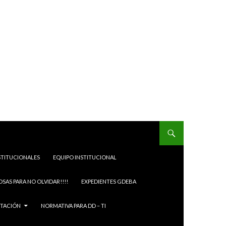
STITUCIONALES
EQUIPO INSTITUCIONAL
OSAS PARA NO OLVIDAR!!!!
EXPEDIENTES GDEBA
ITACIÓN
NORMATIVA PARA DD – TI