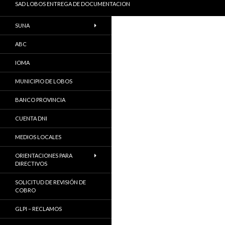
SAD LOBOS ENTREGA DE DOCUMENTACION
SUNA
ABC
IOMA
MUNICIPIO DE LOBOS
BANCO PROVINCIA
CUENTA DNI
MEDIOS LOCALES
ORIENTACIONES PARA
DIRECTIVOS
SOLICITUD DE REVISIÓN DE
COBRO
GLPI – RECLAMOS