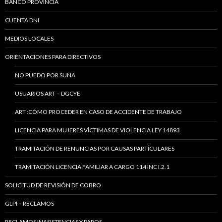
BANCO PROVINCIA
CUENTA DNI
MEDIOS LOCALES
ORIENTACIONES PARA DIRECTIVOS
NO PUEDO POR SUNA
USUARIOS ART – DGCYE
ART :CÓMO PROCEDER EN CASO DE ACCIDENTE DE TRABAJO
LICENCIA PARA MUJERES VÍCTIMAS DE VIOLENCIA LEY 14893
TRAMITACIÓN DE RENUNCIAS POR CAUSAS PARTÍCULARES
TRAMITACIÓN LICENCIA FAMILIAR A CARGO 114 INC I.2.1
SOLICITUD DE REVISIÓN DE COBRO
GLPI – RECLAMOS
RECLAMOS INASISTENCIAS Y PAROS