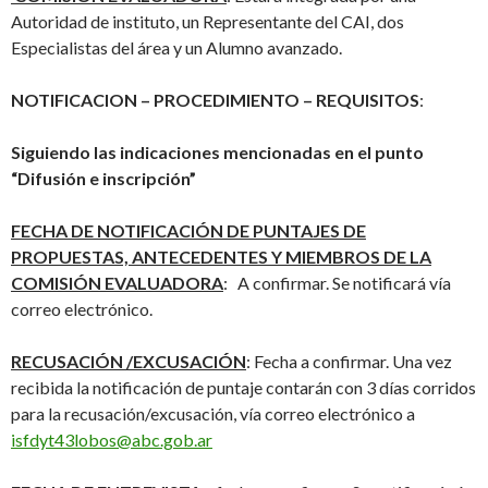
Autoridad de instituto, un Representante del CAI, dos
Especialistas del área y un Alumno avanzado.
NOTIFICACION – PROCEDIMIENTO – REQUISITOS
:
Siguiendo las indicaciones mencionadas en el punto
“Difusión e inscripción”
FECHA DE NOTIFICACIÓN DE PUNTAJES DE
PROPUESTAS, ANTECEDENTES Y MIEMBROS DE LA
COMISIÓN EVALUADORA
: A confirmar. Se notificará vía
correo electrónico.
RECUSACIÓN /EXCUSACIÓN
: Fecha a confirmar. Una vez
recibida la notificación de puntaje contarán con 3 días corridos
para la recusación/excusación, vía correo electrónico a
isfdyt43lobos@abc.gob.ar