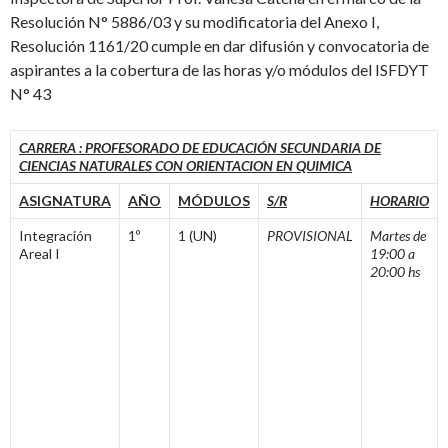
Resolución N° 5886/03 y su modificatoria del Anexo I,
Resolución 1161/20 cumple en dar difusión y convocatoria de
aspirantes a la cobertura de las horas y/o módulos del ISFDYT
N° 43
CARRERA : PROFESORADO DE EDUCACIÓN SECUNDARIA DE
CIENCIAS NATURALES CON ORIENTACION EN QUIMICA
ASIGNATURA
AÑO
MÓDULOS
S/R
HORARIO
Integración
1º
1 (UN)
PROVISIONAL
Martes de
Areal I
19:00 a
20:00 hs