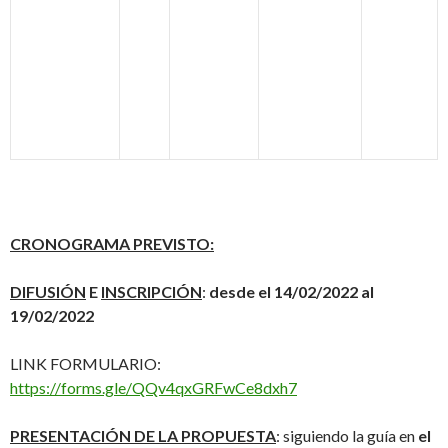
CRONOGRAMA PREVISTO:
DIFUSIÓN
E
INSCRIPCIÓN
:
desde el 14/02/2022 al
19/02/2022
LINK FORMULARIO:
https://forms.gle/QQv4qxGRFwCe8dxh7
PRESENTACIÓN DE LA PROPUESTA
: siguiendo la guía en
el