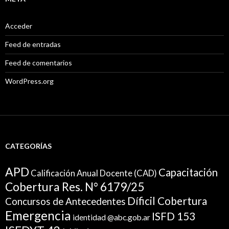
Acceder
Feed de entradas
Feed de comentarios
WordPress.org
CATEGORÍAS
APD
Capacitación
Calificación Anual Docente (CAD)
Cobertura Res. N° 6179/25
Díficil Cobertura
Concursos de Antecedentes
Emergencia
ISFD 153
identidad @abc.gob.ar