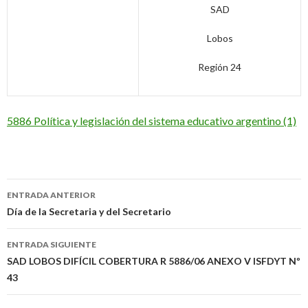
SAD
Lobos
Región 24
5886 Política y legislación del sistema educativo argentino (1)
Navegación
ENTRADA ANTERIOR
de
Día de la Secretaria y del Secretario
entradas
ENTRADA SIGUIENTE
SAD LOBOS DIFÍCIL COBERTURA R 5886/06 ANEXO V ISFDYT Nº
43