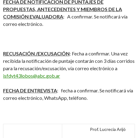
FECHA DE NOTIFICACIÓN DE PUNTAJES DE
PROPUESTAS, ANTECEDENTES Y MIEMBROS DE LA
COMISIÓN EVALUADORA
: A confirmar. Se notificará vía
correo electrónico.
RECUSACIÓN /EXCUSACIÓN
: Fecha a confirmar. Una vez
recibida la notificación de puntaje contarán con 3 días corridos
para la recusación/excusación, vía correo electrónico a
isfdyt43lobos@abc.gob.ar
FECHA DE ENTREVISTA
: fecha a confirmar. Se notificará vía
correo electrónico, WhatsApp, teléfono.
Prof. Lucrecia Arijó