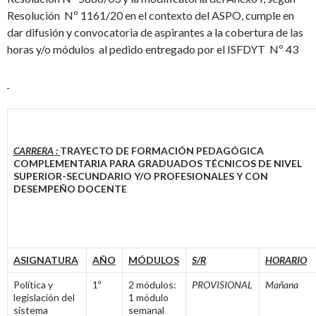
Resolución Nº 1161/20 en el contexto del ASPO, cumple en
dar difusión y convocatoria de aspirantes a la cobertura de las
horas y/o módulos al pedido entregado por el ISFDYT Nº 43
CARRERA :
TRAYECTO DE FORMACIÓN PEDAGÓGICA
COMPLEMENTARIA PARA GRADUADOS TÉCNICOS DE NIVEL
SUPERIOR-SECUNDARIO Y/O PROFESIONALES Y CON
DESEMPEÑO DOCENTE
ASIGNATURA
AÑO
MÓDULOS
S/R
HORARIO
Política y
1º
2 módulos:
PROVISIONAL
Mañana
legislación del
1 módulo
sistema
semanal