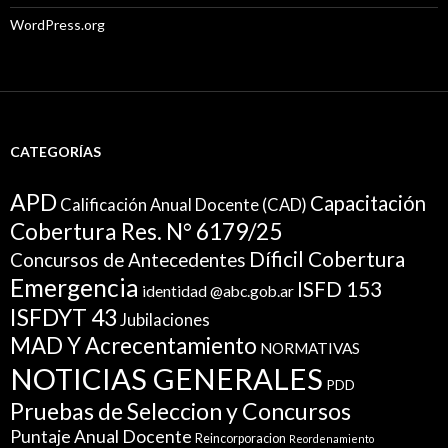
WordPress.org
CATEGORÍAS
APD
Capacitación
Calificación Anual Docente (CAD)
Cobertura Res. N° 6179/25
Díficil Cobertura
Concursos de Antecedentes
Emergencia
ISFD 153
identidad @abc.gob.ar
ISFDYT 43
Jubilaciones
MAD Y Acrecentamiento
NORMATIVAS
NOTICIAS GENERALES
PDD
Pruebas de Seleccion y Concursos
Puntaje Anual Docente
Reincorporacion
Reordenamiento