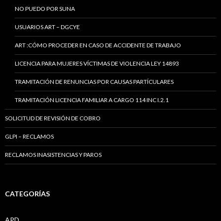
NO PUEDO POR SUNA
USUARIOS ART – DGCYE
ART :CÓMO PROCEDER EN CASO DE ACCIDENTE DE TRABAJO
LICENCIA PARA MUJERES VÍCTIMAS DE VIOLENCIA LEY 14893
TRAMITACIÓN DE RENUNCIAS POR CAUSAS PARTÍCULARES
TRAMITACIÓN LICENCIA FAMILIAR A CARGO 114 INC I.2.1
SOLICITUD DE REVISIÓN DE COBRO
GLPI – RECLAMOS
RECLAMOS INASISTENCIAS Y PAROS
CATEGORÍAS
APD