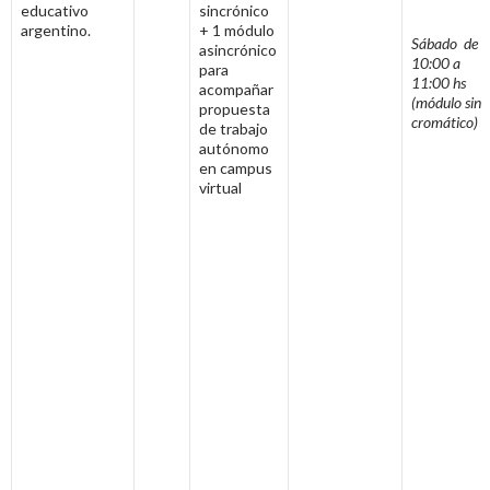
educativo
sincrónico
argentino.
+ 1 módulo
Sábado
de
asincrónico
10:00 a
para
11:00 hs
acompañar
(módulo sin
propuesta
cromático)
de trabajo
autónomo
en campus
virtual