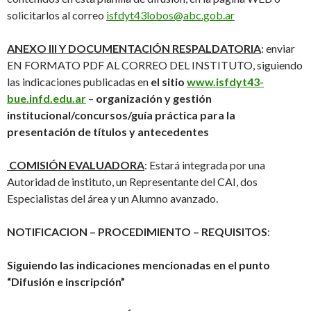
solicitarlos al correo
isfdyt43lobos@abc.gob.ar
ANEXO III Y DOCUMENTACIÓN RESPALDATORIA
: enviar
EN FORMATO PDF AL CORREO DEL INSTITUTO, siguiendo
las indicaciones publicadas en
el
sitio
www.isfdyt43-
bue.infd.edu.ar
–
organización y gestión
institucional/concursos/guía práctica para la
presentación de títulos y antecedentes
COMISIÓN EVALUADORA
: Estará integrada por una
Autoridad de instituto, un Representante del CAI, dos
Especialistas del área y un Alumno avanzado.
NOTIFICACION – PROCEDIMIENTO – REQUISITOS
:
Siguiendo las indicaciones mencionadas en el punto
“Difusión e inscripción”