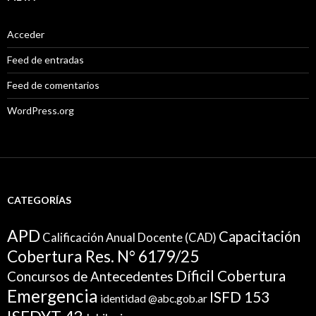
Acceder
Feed de entradas
Feed de comentarios
WordPress.org
CATEGORÍAS
APD
Capacitación
Calificación Anual Docente (CAD)
Cobertura Res. N° 6179/25
Díficil Cobertura
Concursos de Antecedentes
Emergencia
ISFD 153
identidad @abc.gob.ar