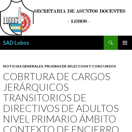
Buscar
SAD Lobos
SALTAR
MENÚ
AL
PRINCI
CONTENIDO
NOTICIAS GENERALES
,
PRUEBAS DE SELECCION Y CONCURSOS
COBRTURA DE CARGOS
JERÁRQUICOS
TRANSITORIOS DE
DIRECTIVOS DE ADULTOS
NIVEL PRIMARIO ÁMBITO
CONTEXTO DE ENCIERRO