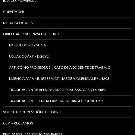
BANCO PROVINCIA
CUENTA DNI
MEDIOS LOCALES
ORIENTACIONES PARA DIRECTIVOS
NO PUEDO POR SUNA
USUARIOS ART – DGCYE
ART :CÓMO PROCEDER EN CASO DE ACCIDENTE DE TRABAJO
LICENCIA PARA MUJERES VÍCTIMAS DE VIOLENCIA LEY 14893
TRAMITACIÓN DE RENUNCIAS POR CAUSAS PARTÍCULARES
TRAMITACIÓN LICENCIA FAMILIAR A CARGO 114 INC I.2.1
SOLICITUD DE REVISIÓN DE COBRO
GLPI – RECLAMOS
RECLAMOS INASISTENCIAS Y PAROS