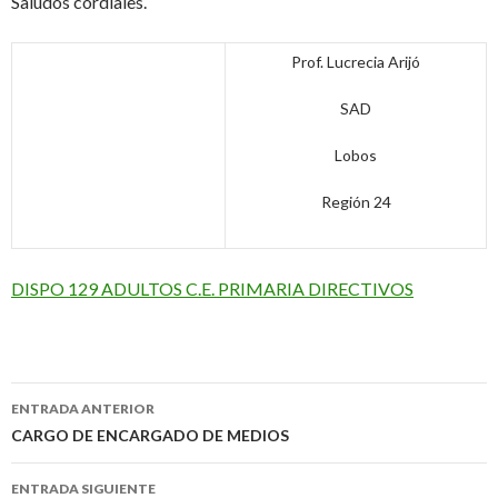
Saludos cordiales.
Prof. Lucrecia Arijó
SAD
Lobos
Región 24
DISPO 129 ADULTOS C.E. PRIMARIA DIRECTIVOS
Navegación
ENTRADA ANTERIOR
de
CARGO DE ENCARGADO DE MEDIOS
entradas
ENTRADA SIGUIENTE