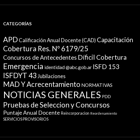
CATEGORÍAS
APD
Capacitación
Calificación Anual Docente (CAD)
Cobertura Res. N° 6179/25
Díficil Cobertura
Concursos de Antecedentes
Emergencia
ISFD 153
identidad @abc.gob.ar
ISFDYT 43
Jubilaciones
MAD Y Acrecentamiento
NORMATIVAS
NOTICIAS GENERALES
PDD
Pruebas de Seleccion y Concursos
Puntaje Anual Docente
Reincorporacion
Reordenamiento
SERVICIOS PROVISORIOS