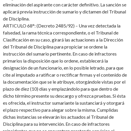
eliminación del aspirante con carácter definitivo. La sanción se
aplicará previa instrucción de sumario y dictamen del Tribunal
de Disciplina.
ARTICULO 68°: (Decreto 2485/92) – Una vez detectada la
falsedad, la rama técnica correspondiente, o el Tribunal de
Clasificación en su caso, girará las actuaciones a la Dirección
del Tribunal de Disciplina para propiciar se ordene la
instrucción del sumario pertinente. En caso de infractores
primarios la disposición que lo ordene, establecerá la
designación de un funcionario, en lo posible letrado, para que
cite al imputado a ratificar o rectificar firmas y el contenido de
la documentación que se le atribuye, otorgándole vistas por el
plazo de diez (10) días y emplazándolo para que dentro de
dicho término presente su descargo y ofrezca pruebas. Si ésta
es ofrecida, el instructor sumariante la sustanciará y otorgará
el plazo respectivo para alegar sobre la misma. Cumplidas
dichas instancias se elevarán los actuados al Tribunal de
Disciplina para su intervención. En caso de infractores
reincidentes que no se encuentren prestando servicios al