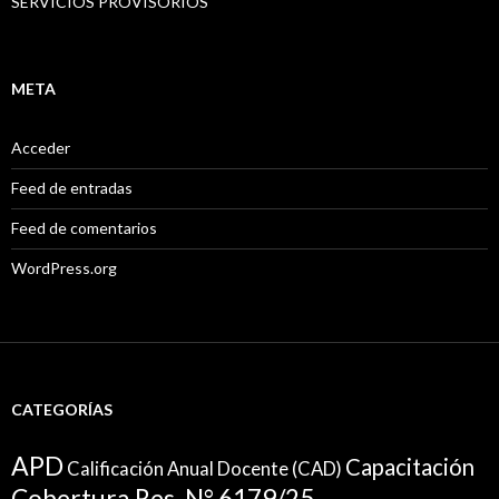
SERVICIOS PROVISORIOS
META
Acceder
Feed de entradas
Feed de comentarios
WordPress.org
CATEGORÍAS
APD
Capacitación
Calificación Anual Docente (CAD)
Cobertura Res. N° 6179/25