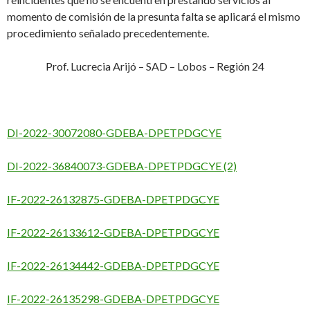
momento de comisión de la presunta falta se aplicará el mismo
procedimiento señalado precedentemente.
Prof. Lucrecia Arijó – SAD – Lobos – Región 24
DI-2022-30072080-GDEBA-DPETPDGCYE
DI-2022-36840073-GDEBA-DPETPDGCYE (2)
IF-2022-26132875-GDEBA-DPETPDGCYE
IF-2022-26133612-GDEBA-DPETPDGCYE
IF-2022-26134442-GDEBA-DPETPDGCYE
IF-2022-26135298-GDEBA-DPETPDGCYE