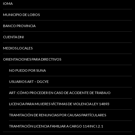
IOMA
MUNICIPIO DE LOBOS
BANCO PROVINCIA
CUENTA DNI
MEDIOS LOCALES
ORIENTACIONES PARA DIRECTIVOS
NO PUEDO POR SUNA
USUARIOS ART – DGCYE
ART :CÓMO PROCEDER EN CASO DE ACCIDENTE DE TRABAJO
LICENCIA PARA MUJERES VÍCTIMAS DE VIOLENCIA LEY 14893
TRAMITACIÓN DE RENUNCIAS POR CAUSAS PARTÍCULARES
TRAMITACIÓN LICENCIA FAMILIAR A CARGO 114 INC I.2.1