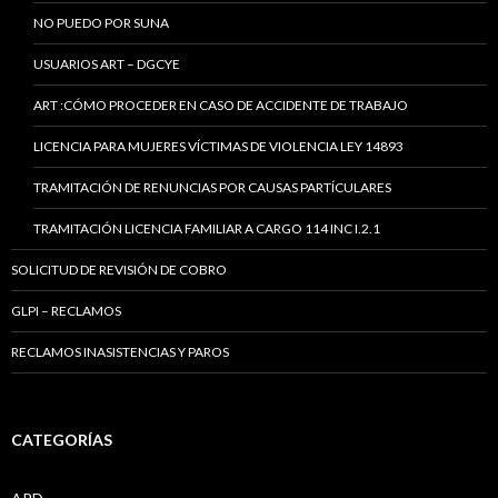
NO PUEDO POR SUNA
USUARIOS ART – DGCYE
ART :CÓMO PROCEDER EN CASO DE ACCIDENTE DE TRABAJO
LICENCIA PARA MUJERES VÍCTIMAS DE VIOLENCIA LEY 14893
TRAMITACIÓN DE RENUNCIAS POR CAUSAS PARTÍCULARES
TRAMITACIÓN LICENCIA FAMILIAR A CARGO 114 INC I.2.1
SOLICITUD DE REVISIÓN DE COBRO
GLPI – RECLAMOS
RECLAMOS INASISTENCIAS Y PAROS
CATEGORÍAS