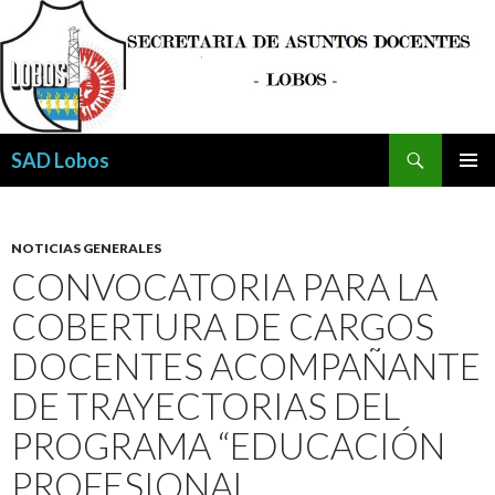
Buscar
SAD Lobos
SALTAR
MENÚ
AL
PRINCI
CONTENIDO
NOTICIAS GENERALES
CONVOCATORIA PARA LA
COBERTURA DE CARGOS
DOCENTES ACOMPAÑANTE
DE TRAYECTORIAS DEL
PROGRAMA “EDUCACIÓN
PROFESIONAL