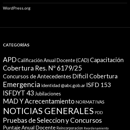
WordPress.org
CATEGORÍAS
APD
Capacitación
Calificación Anual Docente (CAD)
Cobertura Res. N° 6179/25
Díficil Cobertura
Concursos de Antecedentes
Emergencia
ISFD 153
identidad @abc.gob.ar
ISFDYT 43
Jubilaciones
MAD Y Acrecentamiento
NORMATIVAS
NOTICIAS GENERALES
PDD
Pruebas de Seleccion y Concursos
Puntaje Anual Docente
Reincorporacion
Reordenamiento