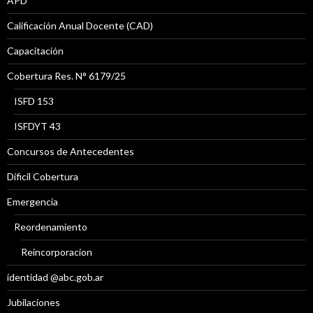
APD
Calificación Anual Docente (CAD)
Capacitación
Cobertura Res. N° 6179/25
ISFD 153
ISFDYT 43
Concursos de Antecedentes
Díficil Cobertura
Emergencia
Reordenamiento
Reincorporacion
identidad @abc.gob.ar
Jubilaciones