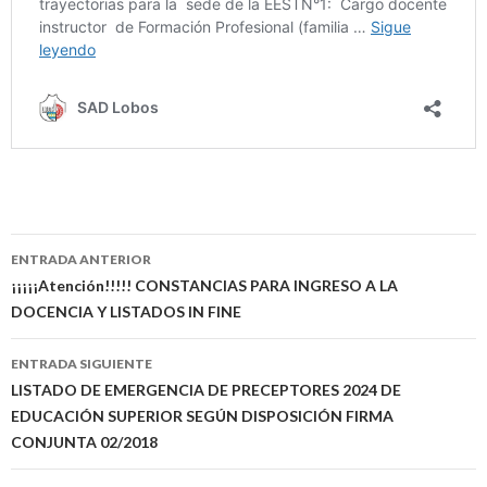
Navegación
ENTRADA ANTERIOR
de
¡¡¡¡¡Atención!!!!! CONSTANCIAS PARA INGRESO A LA
DOCENCIA Y LISTADOS IN FINE
entradas
ENTRADA SIGUIENTE
LISTADO DE EMERGENCIA DE PRECEPTORES 2024 DE
EDUCACIÓN SUPERIOR SEGÚN DISPOSICIÓN FIRMA
CONJUNTA 02/2018