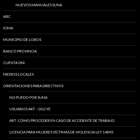
NUEVOS MANUALES SUNA
ABC
IOMA
MUNICIPIO DE LOBOS
BANCO PROVINCIA
CUENTA DNI
MEDIOS LOCALES
ORIENTACIONES PARA DIRECTIVOS
NO PUEDO POR SUNA
USUARIOS ART – DGCYE
ART :CÓMO PROCEDER EN CASO DE ACCIDENTE DE TRABAJO
LICENCIA PARA MUJERES VÍCTIMAS DE VIOLENCIA LEY 14893