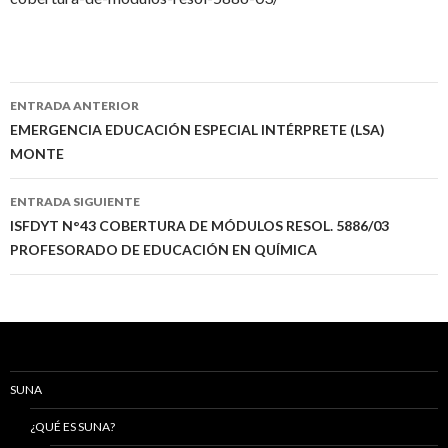
Navegación
ENTRADA ANTERIOR
de
EMERGENCIA EDUCACIÓN ESPECIAL INTÉRPRETE (LSA)
MONTE
entradas
ENTRADA SIGUIENTE
ISFDYT N°43 COBERTURA DE MÓDULOS RESOL. 5886/03
PROFESORADO DE EDUCACIÓN EN QUÍMICA
SUNA
¿QUÉ ES SUNA?