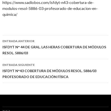
https://www.sadlobos.com/isfdyt-n43-cobertura-de-
modulos-resol-5886-03-profesorado-de-educacion-en-
quimica/
Navegación
ENTRADA ANTERIOR
de
ISFDYT N° 44 DE GRAL. LAS HERAS COBERTURA DE MÓDULOS
RESOL. 5886/03
entradas
ENTRADA SIGUIENTE
ISFDYT N°43 COBERTURA DE MÓDULOS RESOL. 5886/03
PROFESORADO DE EDUCACIÓN FÍSICA