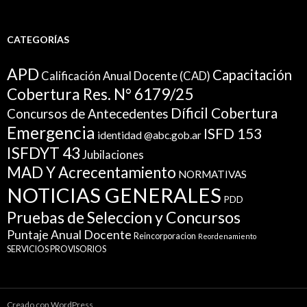
CATEGORÍAS
APD
Capacitación
Calificación Anual Docente (CAD)
Cobertura Res. N° 6179/25
Díficil Cobertura
Concursos de Antecedentes
Emergencia
ISFD 153
identidad @abc.gob.ar
ISFDYT 43
Jubilaciones
MAD Y Acrecentamiento
NORMATIVAS
NOTICIAS GENERALES
PDD
Pruebas de Seleccion y Concursos
Puntaje Anual Docente
Reincorporacion
Reordenamiento
SERVICIOS PROVISORIOS
Creado con WordPress