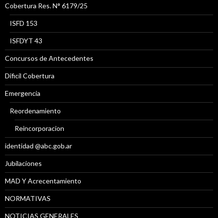
Cobertura Res. N° 6179/25
ISFD 153
ISFDYT 43
Concursos de Antecedentes
Díficil Cobertura
Emergencia
Reordenamiento
Reincorporacion
identidad @abc.gob.ar
Jubilaciones
MAD Y Acrecentamiento
NORMATIVAS
NOTICIAS GENERALES