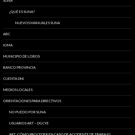
SUNA
¿QUÉ ES SUNA?
NUEVOS MANUALES SUNA
ABC
IOMA
MUNICIPIO DE LOBOS
BANCO PROVINCIA
CUENTA DNI
MEDIOS LOCALES
ORIENTACIONES PARA DIRECTIVOS
NO PUEDO POR SUNA
USUARIOS ART – DGCYE
ART :CÓMO PROCEDER EN CASO DE ACCIDENTE DE TRABAJO