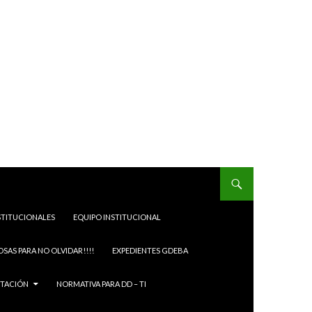
STITUCIONALES
EQUIPO INSTITUCIONAL
OSAS PARA NO OLVIDAR!!!!
EXPEDIENTES GDEBA
ITACIÓN
NORMATIVA PARA DD – TI