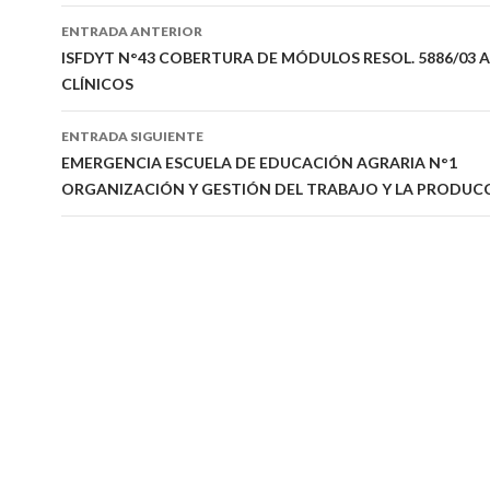
Navegación
ENTRADA ANTERIOR
de
ISFDYT N°43 COBERTURA DE MÓDULOS RESOL. 5886/03 A
CLÍNICOS
entradas
ENTRADA SIGUIENTE
EMERGENCIA ESCUELA DE EDUCACIÓN AGRARIA N°1
ORGANIZACIÓN Y GESTIÓN DEL TRABAJO Y LA PRODUC