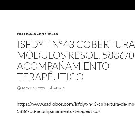
NOTICIAS GENERALES
ISFDYT N°43 COBERTURA
MÓDULOS RESOL. 5886/0
ACOMPAÑAMIENTO
TERAPÉUTICO
MAYO 5, 2023
ADMIN
https://www.sadlobos.com/isfdyt-n43-cobertura-de-mod
5886-03-acompanamiento-terapeutico/