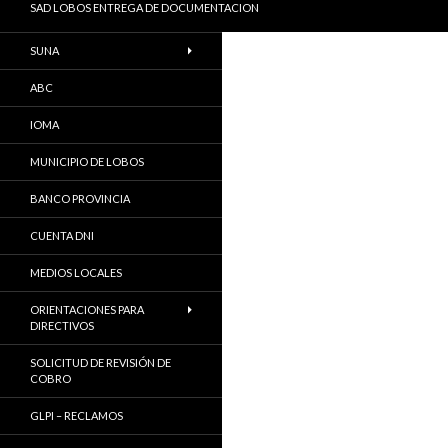
SAD LOBOS ENTREGA DE DOCUMENTACION
SUNA
ABC
IOMA
MUNICIPIO DE LOBOS
BANCO PROVINCIA
CUENTA DNI
MEDIOS LOCALES
ORIENTACIONES PARA
DIRECTIVOS
SOLICITUD DE REVISIÓN DE
COBRO
GLPI – RECLAMOS